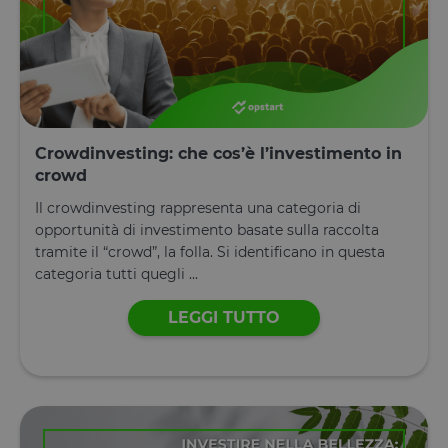
Crowdinvesting: che cos’è l’investimento in
crowd
Il crowdinvesting rappresenta una categoria di
opportunità di investimento basate sulla raccolta
tramite il “crowd”, la folla. Si identificano in questa
categoria tutti quegli ...
LEGGI TUTTO