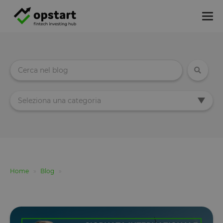
Tog
nav
Seleziona una categoria
Home
Blog