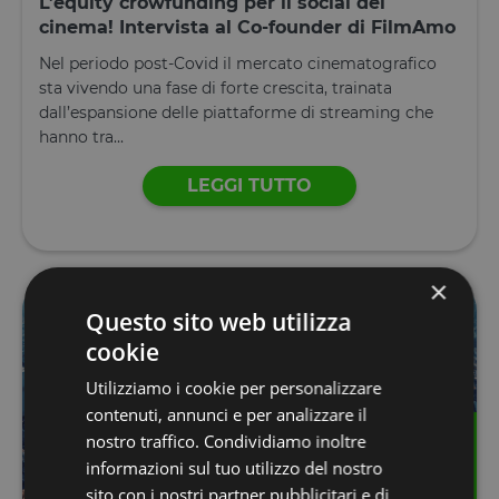
L’equity crowfunding per il social dei
cinema! Intervista al Co-founder di FilmAmo
Nel periodo post-Covid il mercato cinematografico
sta vivendo una fase di forte crescita, trainata
dall’espansione delle piattaforme di streaming che
hanno tra...
LEGGI TUTTO
×
Questo sito web utilizza
cookie
Utilizziamo i cookie per personalizzare
contenuti, annunci e per analizzare il
nostro traffico. Condividiamo inoltre
informazioni sul tuo utilizzo del nostro
sito con i nostri partner pubblicitari e di