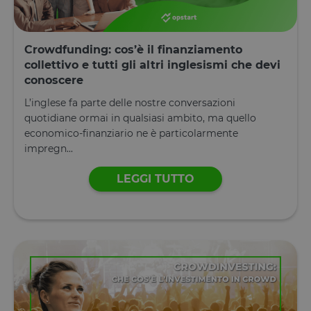
Crowdfunding: cos’è il finanziamento
collettivo e tutti gli altri inglesismi che devi
conoscere
L’inglese fa parte delle nostre conversazioni
quotidiane ormai in qualsiasi ambito, ma quello
economico-finanziario ne è particolarmente
impregn...
LEGGI TUTTO