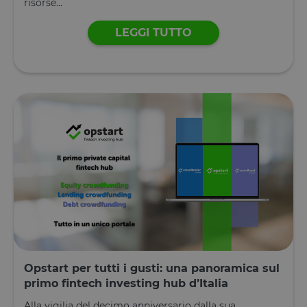
risorse...
LEGGI TUTTO
Opstart per tutti i gusti: una panoramica sul
primo fintech investing hub d’Italia
Alla vigilia del decimo anniversario dalla sua