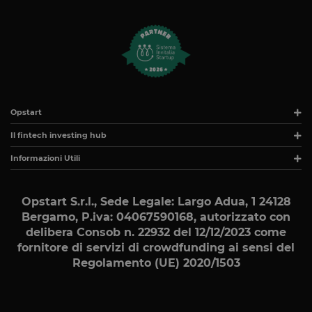
Opstart
Il fintech investing hub
Informazioni Utili
Opstart S.r.l., Sede Legale: Largo Adua, 1 24128
Bergamo, P.iva: 04067590168
, autorizzato con
delibera Consob n. 22932 del 12/12/2023 come
fornitore di servizi di crowdfunding ai sensi del
Regolamento (UE) 2020/1503