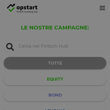
Tog
nav
LE NOSTRE CAMPAGNE:
TUTTE
EQUITY
BOND