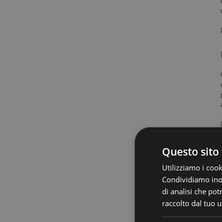
Questo sito 
Utilizziamo i cook
Condividiamo inolt
di analisi che po
raccolto dal tuo ut