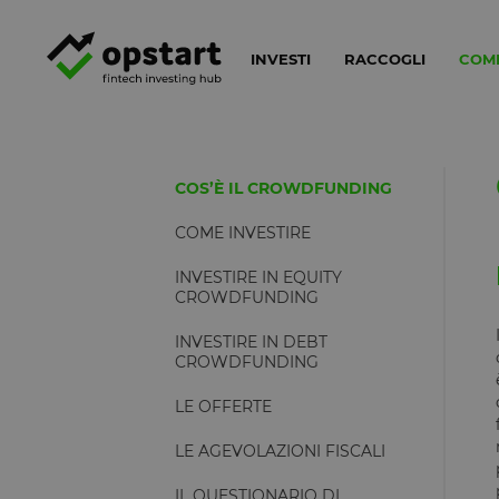
INVESTI
RACCOGLI
COM
COS’È IL CROWDFUNDING
COME INVESTIRE
INVESTIRE IN EQUITY
CROWDFUNDING
INVESTIRE IN DEBT
CROWDFUNDING
LE OFFERTE
LE AGEVOLAZIONI FISCALI
IL QUESTIONARIO DI