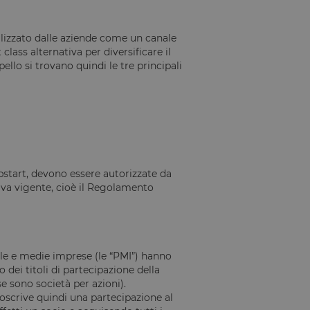
ilizzato dalle aziende come un canale
class alternativa per diversificare il
llo si trovano quindi le tre principali
tart, devono essere autorizzate da
va vigente, cioè il Regolamento
le e medie imprese (le “PMI”) hanno
 dei titoli di partecipazione della
e sono società per azioni).
oscrive quindi una partecipazione al