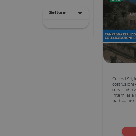
Settore
Co.r.ed Srl,
costruzioni e
servizi che
interni alla
particolare 
efficientam