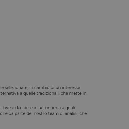
e selezionate, in cambio di un interesse
rnativa a quelle tradizionali, che mette in
attive e decidere in autonomia a quali
one da parte del nostro team di analisi, che