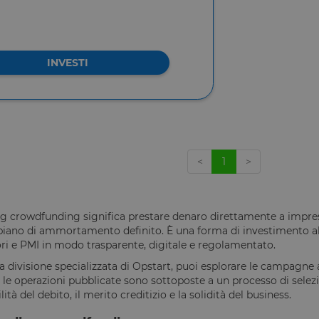
INVESTI
<
1
>
ing crowdfunding significa prestare denaro direttamente a impres
iano di ammortamento definito. È una forma di investimento alte
ori e PMI in modo trasparente, digitale e regolamentato.
a divisione specializzata di Opstart, puoi esplorare le campagne 
 le operazioni pubblicate sono sottoposte a un processo di selezi
lità del debito, il merito creditizio e la solidità del business.