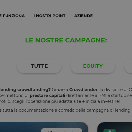
E FUNZIONA
I NOSTRI POINT
AZIENDE
LE NOSTRE CAMPAGNE:
TUTTE
EQUITY
n lending crowdfunding?
Grazie a
Crowdlender
, la divisione di
 permettono di
prestare capitali
direttamente a PMI e startup se
filo, scegli l’operazione più adatta a te e inizia a investire!
e tutta la documentazione a corredo della campagna di lending 
LIVE