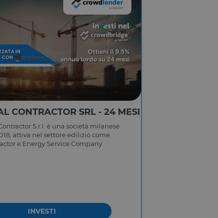
L CONTRACTOR SRL - 24 MESI
ontractor S.r.l. è una società milanese
018, attiva nel settore edilizio come
ractor e Energy Service Company.
INVESTI