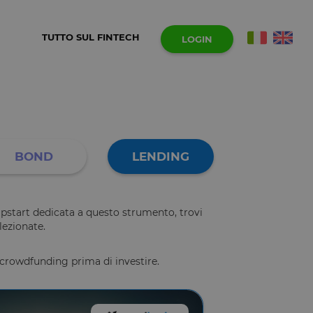
TUTTO SUL FINTECH
LOGIN
BOND
LENDING
 Opstart dedicata a questo strumento, trovi
lezionate.
crowdfunding prima di investire.