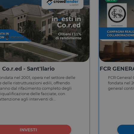
Co.r.ed - Sant'Ilario
FCR GENERA
 fondata nel 2001, opera nel settore delle
FCR General C
 delle ristrutturazioni edili, offrendo
fondata nel 2
 vanno dal rifacimento completo degli
general cont
 riqualificazione delle facciate, con
attenzione agli interventi di
ento energetico.
INVESTI