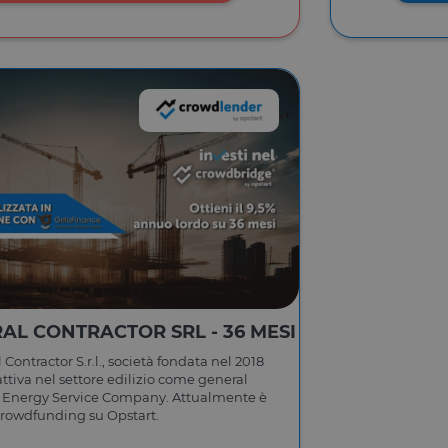
AL CONTRACTOR SRL - 36 MESI
Contractor S.r.l., società fondata nel 2018
attiva nel settore edilizio come general
e Energy Service Company. Attualmente è
crowdfunding su Opstart.