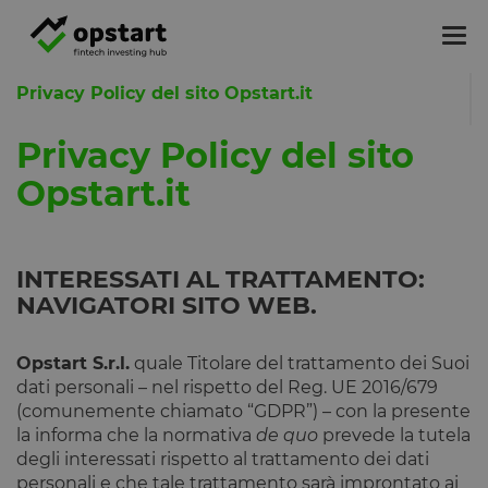
Tog
nav
Privacy Policy del sito Opstart.it
Privacy Policy del sito
Opstart.it
INTERESSATI AL TRATTAMENTO:
NAVIGATORI SITO WEB.
Opstart S.r.l.
quale Titolare del trattamento dei Suoi
dati personali – nel rispetto del Reg. UE 2016/679
(comunemente chiamato “GDPR”) – con la presente
la informa che la normativa
de quo
prevede la tutela
degli interessati rispetto al trattamento dei dati
personali e che tale trattamento sarà improntato ai