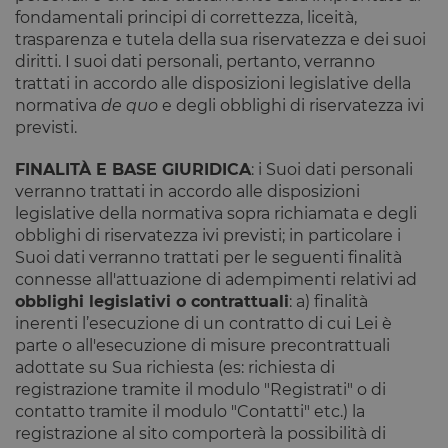
fondamentali principi di correttezza, liceità,
trasparenza e tutela della sua riservatezza e dei suoi
diritti. I suoi dati personali, pertanto, verranno
trattati in accordo alle disposizioni legislative della
normativa
de quo
e degli obblighi di riservatezza ivi
previsti.
FINALITÀ E BASE GIURIDICA
: i Suoi dati personali
verranno trattati in accordo alle disposizioni
legislative della normativa sopra richiamata e degli
obblighi di riservatezza ivi previsti; in particolare i
Suoi dati verranno trattati per le seguenti finalità
connesse all'attuazione di adempimenti relativi ad
obblighi legislativi o contrattuali
: a) finalità
inerenti l’esecuzione di un contratto di cui Lei è
parte o all'esecuzione di misure precontrattuali
adottate su Sua richiesta (es: richiesta di
registrazione tramite il modulo "Registrati" o di
contatto tramite il modulo "Contatti" etc.) la
registrazione al sito comporterà la possibilità di