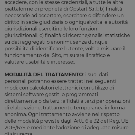
accedere, con le stesse credenziali, a tutte le altre
piattaforme di proprietà di Opstart S.r.l.; b) finalità
necessarie ad accertare, esercitare o difendere un
diritto in sede giudiziaria o ogniqualvolta le autorità
giurisdizionali esercitino le loro funzioni
giurisdizionali; c) finalità di ricerche/analisi statistiche
su dati aggregati o anonimi, senza dunque
possibilità di identificare l’utente, volti a misurare il
funzionamento del Sito, misurare il traffico e
valutare usabilità e interesse;.
MODALITÀ DEL TRATTAMENTO
: i suoi dati
personali potranno essere trattati nei seguenti
modi: con calcolatori elettronici con utilizzo di
sistemi software gestiti o programmati
direttamente o da terzi; affidati a terzi per operazioni
di elaborazione; trattamento temporanea in forma
anonima. Ogni trattamento avviene nel rispetto
delle modalità previste dagli Artt. 6 e 32 del Reg. UE
2016/679 e mediante l'adozione di adeguate misure
di sicurezza.