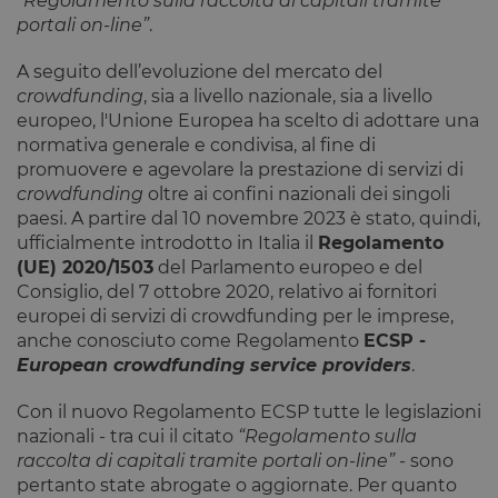
“Regolamento sulla raccolta di capitali tramite
portali on-line”
.
A seguito dell’evoluzione del mercato del
crowdfunding
, sia a livello nazionale, sia a livello
europeo, l'Unione Europea ha scelto di adottare una
normativa generale e condivisa, al fine di
promuovere e agevolare la prestazione di servizi di
crowdfunding
oltre ai confini nazionali dei singoli
paesi. A partire dal 10 novembre 2023 è stato, quindi,
ufficialmente introdotto in Italia il
Regolamento
(UE) 2020/1503
del Parlamento europeo e del
Consiglio, del 7 ottobre 2020, relativo ai fornitori
europei di servizi di crowdfunding per le imprese,
anche conosciuto come Regolamento
ECSP -
European crowdfunding service providers
.
Con il nuovo Regolamento ECSP tutte le legislazioni
nazionali - tra cui il citato
“Regolamento sulla
raccolta di capitali tramite portali on-line”
- sono
pertanto state abrogate o aggiornate. Per quanto