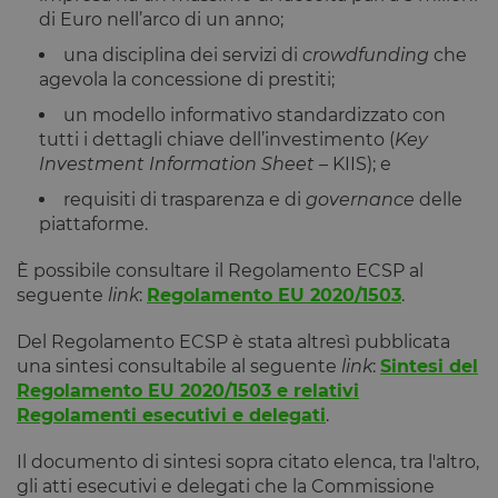
di Euro nell’arco di un anno;
una disciplina dei servizi di
crowdfunding
che
agevola la concessione di prestiti;
un modello informativo standardizzato con
tutti i dettagli chiave dell’investimento (
Key
Investment Information Sheet
– KIIS); e
requisiti di trasparenza e di
governance
delle
piattaforme.
È possibile consultare il Regolamento ECSP al
seguente
link
:
Regolamento EU 2020/1503
.
Del Regolamento ECSP è stata altresì pubblicata
una sintesi consultabile al seguente
link
:
Sintesi del
Regolamento EU 2020/1503 e relativi
Regolamenti esecutivi e delegati
.
Il documento di sintesi sopra citato elenca, tra l'altro,
gli atti esecutivi e delegati che la Commissione