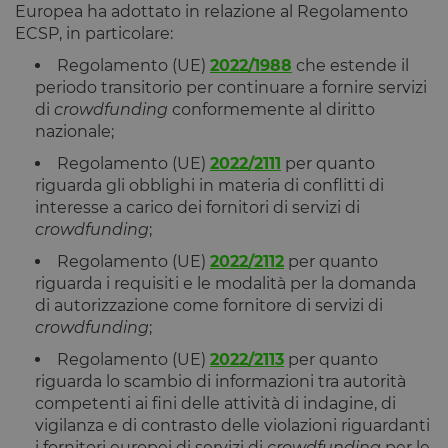
Europea ha adottato in relazione al Regolamento
ECSP, in particolare:
Regolamento (UE)
2022/1988
che estende il
periodo transitorio per continuare a fornire servizi
di
crowdfunding
conformemente al diritto
nazionale;
Regolamento (UE)
2022/2111
per quanto
riguarda gli obblighi in materia di conflitti di
interesse a carico dei fornitori di servizi di
crowdfunding
;
Regolamento (UE)
2022/2112
per quanto
riguarda i requisiti e le modalità per la domanda
di autorizzazione come fornitore di servizi di
crowdfunding
;
Regolamento (UE)
2022/2113
per quanto
riguarda lo scambio di informazioni tra autorità
competenti ai fini delle attività di indagine, di
vigilanza e di contrasto delle violazioni riguardanti
i fornitori europei di servizi di
crowdfunding
per le