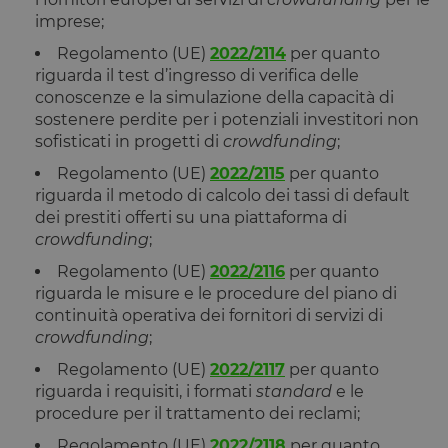
imprese;
Regolamento (UE)
2022/2114
per quanto
riguarda il test d’ingresso di verifica delle
conoscenze e la simulazione della capacità di
sostenere perdite per i potenziali investitori non
sofisticati in progetti di
crowdfunding
;
Regolamento (UE)
2022/2115
per quanto
riguarda il metodo di calcolo dei tassi di default
dei prestiti offerti su una piattaforma di
crowdfunding
;
Regolamento (UE)
2022/2116
per quanto
riguarda le misure e le procedure del piano di
continuità operativa dei fornitori di servizi di
crowdfunding
;
Regolamento (UE)
2022/2117
per quanto
riguarda i requisiti, i formati
standard
e le
procedure per il trattamento dei reclami;
Regolamento (UE)
2022/2118
per quanto