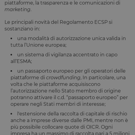
piattaforme, la trasparenza e le comunicazioni di
marketing
.
Le principali novità del Regolamento ECSP si
sostanziano in:
una modalità di autorizzazione unica valida in
tutta l’Unione europea;
un sistema di vigilanza accentrato in capo
all’ESMA;
un passaporto europeo per gli operatori delle
piattaforme di
crowdfunding
, In particolare, una
volta che le piattaforme acquisiscono
l’autorizzazione nello Stato membro di origine
potranno attivare il c.d. “passaporto europeo” per
operare negli Stati membri di interesse;
l'estensione della raccolta di capitale di rischio
anche a imprese diverse dalle PMI, mentre non è
più possibile collocare quote di OICR. Ogni
impresa ha un massimo di raccolta pari a 5 milioni