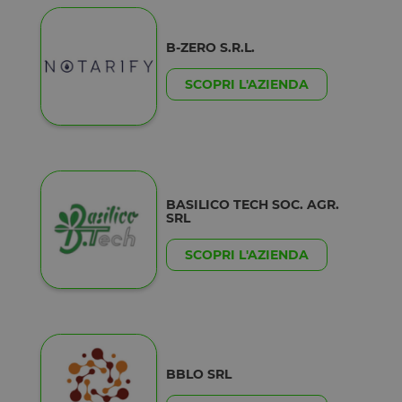
B-ZERO S.R.L.
SCOPRI L'AZIENDA
BASILICO TECH SOC. AGR.
SRL
SCOPRI L'AZIENDA
BBLO SRL