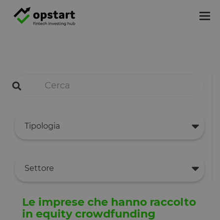
Tog
nav
Tipologia
Settore
Le imprese che hanno raccolto
in equity crowdfunding