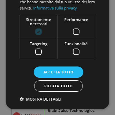
che hanno raccolto dal tuo utilizzo dei loro
servizi.
Informativa sulla privacy
Biomimesi Srl
Strettamente
Performance
necessari
SCOPRI L'AZIENDA
Targeting
Funzionalità
BORASS S.R.L.
ACCETTA TUTTO
SCOPRI L'AZIENDA
RIFIUTA TUTTO
MOSTRA DETTAGLI
Brain Juice Technologies