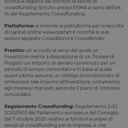
iscritta al registro dei fornitori di servizi di
crowdfunding istituito presso ESMA ai sensi dell’art.
14 del Regolamento Crowdfunding.
Piattaforma:
si intende la piattaforma per la raccolta
di capitali
online
www.opstart.it nonché le sue
sezioni separate
Crowdbond
e
Crowdlender
.
Prestito:
un accordo ai sensi del quale un
Investitore mette a disposizione di un Titolare di
Progetti un importo di denaro convenuto per un
periodo di tempo concordato e in base al quale
quest’ultimo assume un obbligo incondizionato di
rimborsare tale importo all’Investitore, unitamente
agli interessi maturati, secondo il piano di rimborso
concordato.
Regolamento Crowdfunding:
Regolamento (UE)
2020/1503 del Parlamento europeo e del Consiglio
del 7 ottobre 2020 relativo ai fornitori europei di
servizi di crowdfunding per le imprese, e che