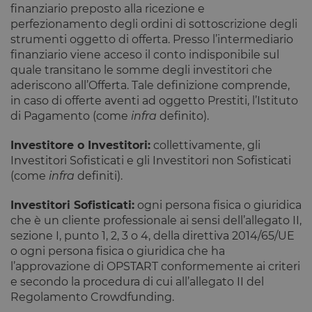
finanziario preposto alla ricezione e
perfezionamento degli ordini di sottoscrizione degli
strumenti oggetto di offerta. Presso l’intermediario
finanziario viene acceso il conto indisponibile sul
quale transitano le somme degli investitori che
aderiscono all’Offerta. Tale definizione comprende,
in caso di offerte aventi ad oggetto Prestiti, l’Istituto
di Pagamento (come
infra
definito).
Investitore o Investitori:
collettivamente, gli
Investitori Sofisticati e gli Investitori non Sofisticati
(come
infra
definiti).
Investitori Sofisticati:
ogni persona fisica o giuridica
che è un cliente professionale ai sensi dell’allegato II,
sezione I, punto 1, 2, 3 o 4, della direttiva 2014/65/UE
o ogni persona fisica o giuridica che ha
l’approvazione di OPSTART conformemente ai criteri
e secondo la procedura di cui all’allegato II del
Regolamento Crowdfunding.