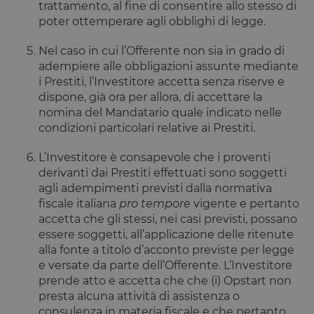
trattamento, al fine di consentire allo stesso di
poter ottemperare agli obblighi di legge.
Nel caso in cui l’Offerente non sia in grado di
adempiere alle obbligazioni assunte mediante
i Prestiti, l’Investitore accetta senza riserve e
dispone, già ora per allora, di accettare la
nomina del Mandatario quale indicato nelle
condizioni particolari relative ai Prestiti.
L’Investitore è consapevole che i proventi
derivanti dai Prestiti effettuati sono soggetti
agli adempimenti previsti dalla normativa
fiscale italiana
pro tempore
vigente e pertanto
accetta che gli stessi, nei casi previsti, possano
essere soggetti, all’applicazione delle ritenute
alla fonte a titolo d’acconto previste per legge
e versate da parte dell’Offerente. L’Investitore
prende atto e accetta che che (i) Opstart non
presta alcuna attività di assistenza o
consulenza in materia fiscale e che pertanto