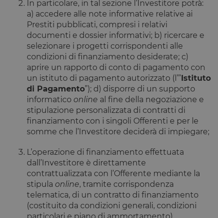
In particolare, in tal sezione l’Investitore potrà:
a) accedere alle note informative relative ai
Prestiti pubblicati, compresi i relativi
documenti e dossier informativi; b) ricercare e
selezionare i progetti corrispondenti alle
condizioni di finanziamento desiderate; c)
aprire un rapporto di conto di pagamento con
un istituto di pagamento autorizzato (l’”
Istituto
di Pagamento
”); d) disporre di un supporto
informatico
online
al fine della negoziazione e
stipulazione personalizzata di contratti di
finanziamento con i singoli Offerenti e per le
somme che l’Investitore deciderà di impiegare;
L’operazione di finanziamento effettuata
dall’Investitore è direttamente
contrattualizzata con l’Offerente mediante la
stipula
online
, tramite corrispondenza
telematica, di un contratto di finanziamento
(costituito da condizioni generali, condizioni
particolari e piano di ammortamento).