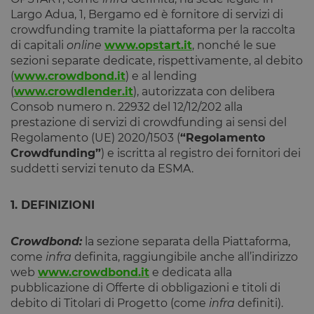
Largo Adua, 1, Bergamo ed è fornitore di servizi di
crowdfunding tramite la piattaforma per la raccolta
di capitali
online
www.opstart.it
, nonché le sue
sezioni separate dedicate, rispettivamente, al debito
(
www.crowdbond.it
) e al lending
(
www.crowdlender.it
), autorizzata con delibera
Consob numero n. 22932 del 12/12/202 alla
prestazione di servizi di crowdfunding ai sensi del
Regolamento (UE) 2020/1503 (
“Regolamento
Crowdfunding”
) e iscritta al registro dei fornitori dei
suddetti servizi tenuto da ESMA.
1. DEFINIZIONI
Crowdbond:
la sezione separata della Piattaforma,
come
infra
definita, raggiungibile anche all’indirizzo
web
www.crowdbond.it
e dedicata alla
pubblicazione di Offerte di obbligazioni e titoli di
debito di Titolari di Progetto (come
infra
definiti).