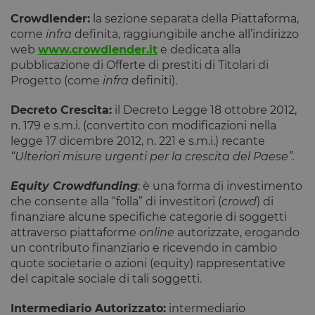
Crowdlender:
la sezione separata della Piattaforma,
come
infra
definita, raggiungibile anche all’indirizzo
web
www.crowdlender.it
e dedicata alla
pubblicazione di Offerte di prestiti di Titolari di
Progetto (come
infra
definiti).
Decreto Crescita:
il Decreto Legge 18 ottobre 2012,
n. 179 e s.m.i. (convertito con modificazioni nella
legge 17 dicembre 2012, n. 221 e s.m.i.) recante
“Ulteriori misure urgenti per la crescita del Paese”.
Equity Crowdfunding
: è una forma di investimento
che consente alla “folla” di investitori (
crowd
) di
finanziare alcune specifiche categorie di soggetti
attraverso piattaforme
online
autorizzate, erogando
un contributo finanziario e ricevendo in cambio
quote societarie o azioni (equity) rappresentative
del capitale sociale di tali soggetti.
Intermediario Autorizzato:
intermediario