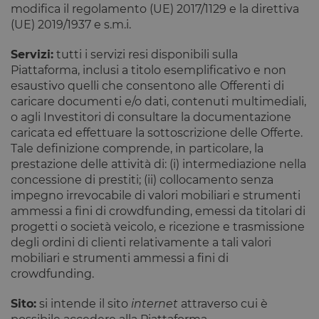
modifica il regolamento (UE) 2017/1129 e la direttiva
(UE) 2019/1937 e s.m.i.
Servizi:
tutti i servizi resi disponibili sulla
Piattaforma, inclusi a titolo esemplificativo e non
esaustivo quelli che consentono alle Offerenti di
caricare documenti e/o dati, contenuti multimediali,
o agli Investitori di consultare la documentazione
caricata ed effettuare la sottoscrizione delle Offerte.
Tale definizione comprende, in particolare, la
prestazione delle attività di: (i) intermediazione nella
concessione di prestiti; (ii) collocamento senza
impegno irrevocabile di valori mobiliari e strumenti
ammessi a fini di crowdfunding, emessi da titolari di
progetti o società veicolo, e ricezione e trasmissione
degli ordini di clienti relativamente a tali valori
mobiliari e strumenti ammessi a fini di
crowdfunding.
Sito:
si intende il sito
internet
attraverso cui è