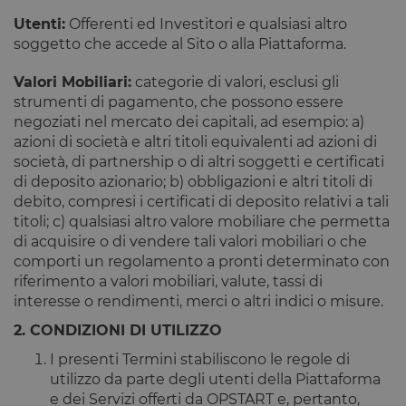
Utenti:
Offerenti ed Investitori e qualsiasi altro
soggetto che accede al Sito o alla Piattaforma.
Valori Mobiliari:
categorie di valori, esclusi gli
strumenti di pagamento, che possono essere
negoziati nel mercato dei capitali, ad esempio: a)
azioni di società e altri titoli equivalenti ad azioni di
società, di partnership o di altri soggetti e certificati
di deposito azionario; b) obbligazioni e altri titoli di
debito, compresi i certificati di deposito relativi a tali
titoli; c) qualsiasi altro valore mobiliare che permetta
di acquisire o di vendere tali valori mobiliari o che
comporti un regolamento a pronti determinato con
riferimento a valori mobiliari, valute, tassi di
interesse o rendimenti, merci o altri indici o misure.
2. CONDIZIONI DI UTILIZZO
I presenti Termini stabiliscono le regole di
utilizzo da parte degli utenti della Piattaforma
e dei Servizi offerti da OPSTART e, pertanto,