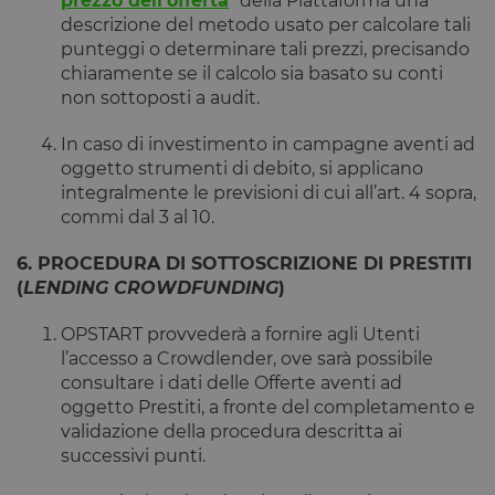
prezzo dell'offerta
" della Piattaforma una
descrizione del metodo usato per calcolare tali
punteggi o determinare tali prezzi, precisando
chiaramente se il calcolo sia basato su conti
non sottoposti a audit.
In caso di investimento in campagne aventi ad
oggetto strumenti di debito, si applicano
integralmente le previsioni di cui all’art. 4 sopra,
commi dal 3 al 10.
6. PROCEDURA DI SOTTOSCRIZIONE DI PRESTITI
(
LENDING CROWDFUNDING
)
OPSTART provvederà a fornire agli Utenti
l’accesso a Crowdlender, ove sarà possibile
consultare i dati delle Offerte aventi ad
oggetto Prestiti, a fronte del completamento e
validazione della procedura descritta ai
successivi punti.