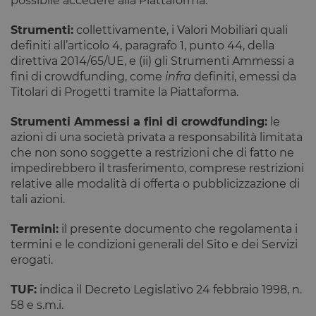
possibile accedere alla Piattaforma.
Strumenti:
collettivamente, i Valori Mobiliari quali
definiti all’articolo 4, paragrafo 1, punto 44, della
direttiva 2014/65/UE, e (ii) gli Strumenti Ammessi a
fini di crowdfunding, come
infra
definiti, emessi da
Titolari di Progetti tramite la Piattaforma.
Strumenti Ammessi a fini di crowdfunding:
le
azioni di una società privata a responsabilità limitata
che non sono soggette a restrizioni che di fatto ne
impedirebbero il trasferimento, comprese restrizioni
relative alle modalità di offerta o pubblicizzazione di
tali azioni.
Termini:
il presente documento che regolamenta i
termini e le condizioni generali del Sito e dei Servizi
erogati.
TUF:
indica il Decreto Legislativo 24 febbraio 1998, n.
58 e s.m.i.