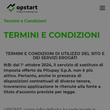
Tog
nav
Termini e Condizioni
TERMINI E CONDIZIONI
TERMINI E CONDIZIONI DI UTILIZZO DEL SITO E
DEI SERVIZI EROGATI
N:B: dal 1° ottobre 2024, il servizio di sostituto di
imposta offerto da Pitupay S.p.A. non è più
attivo. Pertanto, anche in presenza di
disposizioni contrattuali di diverso tenore,
troveranno applicazione le ritenute alla fonte a
titolo d’acconto previste per legge.
OPSTART, come
infra
definita, ha sede legale in