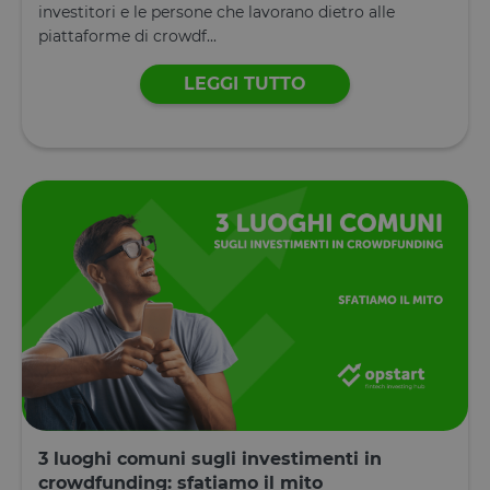
investitori e le persone che lavorano dietro alle
piattaforme di crowdf...
LEGGI TUTTO
3 luoghi comuni sugli investimenti in
crowdfunding: sfatiamo il mito