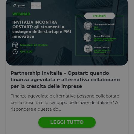
Partnership Invitalia – Opstart: quando
finanza agevolata e alternativa collaborano
per la crescita delle imprese
Finanza agevolata e alternativa possono collaborare
per la crescita e lo sviluppo delle aziende italiane? A
rispondere a questa do...
LEGGI TUTTO