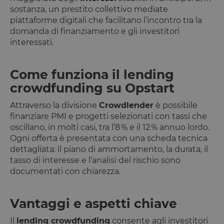
sostanza, un prestito collettivo mediate
piattaforme digitali che facilitano l’incontro tra la
domanda di finanziamento e gli investitori
interessati.
Come funziona il lending
crowdfunding su Opstart
Attraverso la divisione
Crowdlender
è possibile
finanziare PMI e progetti selezionati con tassi che
oscillano, in molti casi, tra l’8 % e il 12 % annuo lordo.
Ogni offerta è presentata con una scheda tecnica
dettagliata: il piano di ammortamento, la durata, il
tasso di interesse e l’analisi del rischio sono
documentati con chiarezza.
Vantaggi e aspetti chiave
Il
lending crowdfunding
consente agli investitori