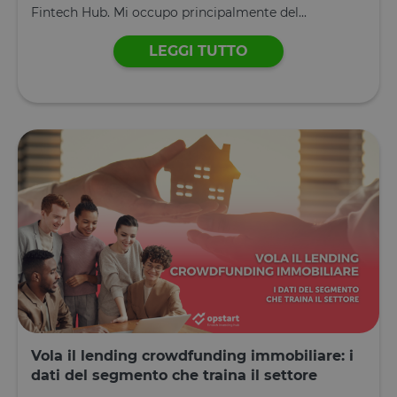
Fintech Hub. Mi occupo principalmente del...
LEGGI TUTTO
Vola il lending crowdfunding immobiliare: i
dati del segmento che traina il settore