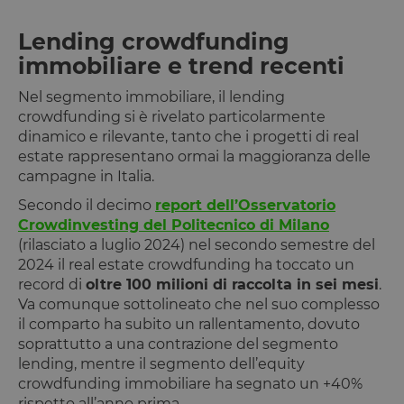
Lending crowdfunding
immobiliare e trend recenti
Nel segmento immobiliare, il lending
crowdfunding si è rivelato particolarmente
dinamico e rilevante, tanto che i progetti di real
estate rappresentano ormai la maggioranza delle
campagne in Italia.
Secondo il decimo
report dell’Osservatorio
Crowdinvesting del Politecnico di Milano
(rilasciato a luglio 2024) nel secondo semestre del
2024 il real estate crowdfunding ha toccato un
record di
oltre 100 milioni di raccolta in sei mesi
.
Va comunque sottolineato che nel suo complesso
il comparto ha subito un rallentamento, dovuto
soprattutto a una contrazione del segmento
lending, mentre il segmento dell’equity
crowdfunding immobiliare ha segnato un +40%
rispetto all’anno prima.