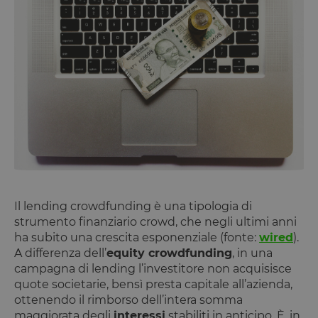
Il lending crowdfunding è una tipologia di
strumento finanziario crowd, che negli ultimi anni
ha subito una crescita esponenziale (fonte:
wired
).
A differenza dell’
equity crowdfunding
, in una
campagna di lending l’investitore non acquisisce
quote societarie, bensì presta capitale all’azienda,
ottenendo il rimborso dell’intera somma
maggiorata degli
interessi
stabiliti in anticipo. È, in