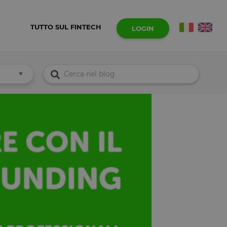
TUTTO SUL FINTECH
LOGIN