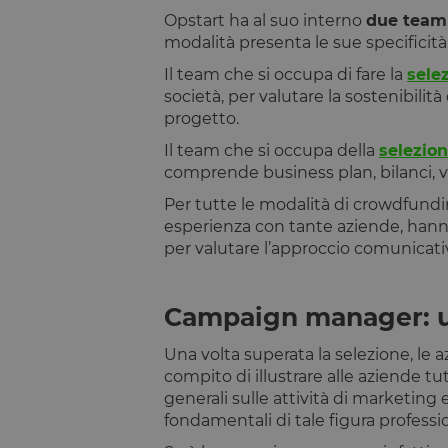
Opstart ha al suo interno
due team 
modalità presenta le sue specificità
Il team che si occupa di fare la
sele
società, per valutare la sostenibilit
progetto.
Il team che si occupa della
selezio
comprende business plan, bilanci, v
Per tutte le modalità di crowdfundin
esperienza con tante aziende, hanno 
per valutare l’approccio comunicati
Campaign manager: u
Una volta superata la selezione, le 
compito di illustrare alle aziende t
generali sulle attività di marketing 
fondamentali di tale figura professio