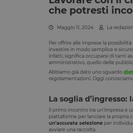
che potresti inco
Maggio 11, 2024
La redazio
Per offrire alle imprese la possibilit
investire in modo semplice e sicuro
infatti, significa occuparsi di tanti 
amministrativo, quello delle pubblic
Abbiamo già dato uno sguardo
die
regolamentazioni. Oggi conosciamo 
La soglia d’ingresso:
Il primo incontro tra un’impresa e u
piattaforme per lanciare la propria
un’accurata selezione
per individu
avviare una raccolta.