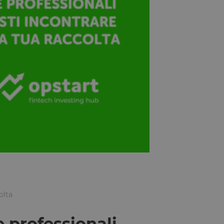
olta
e professionali