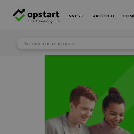
INVESTI
RACCOGLI
COM
Seleziona una categoria