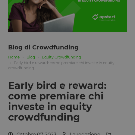
Blog di Crowdfunding
Home
Blog
Equity Crowdfunding
Early bird e reward: come premiare chi investe in equity
crowdfunding
Early bird e reward:
come premiare chi
investe in equity
crowdfunding
Ottobre 07, 2023
La redazione