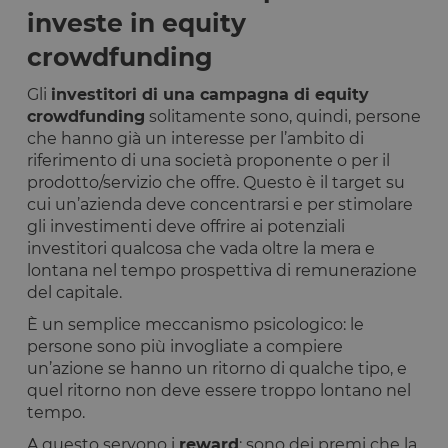
investe in equity
crowdfunding
Gli
investitori di una campagna di equity
crowdfunding
solitamente sono, quindi, persone
che hanno già un interesse per l’ambito di
riferimento di una società proponente o per il
prodotto/servizio che offre. Questo è il target su
cui un’azienda deve concentrarsi e per stimolare
gli investimenti deve offrire ai potenziali
investitori qualcosa che vada oltre la mera e
lontana nel tempo prospettiva di remunerazione
del capitale.
È un semplice meccanismo psicologico: le
persone sono più invogliate a compiere
un’azione se hanno un ritorno di qualche tipo, e
quel ritorno non deve essere troppo lontano nel
tempo.
A questo servono i
reward
: sono dei premi che la