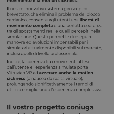
movimento e la motion sickness
.
Il nostro innovativo sistema giroscopico
brevettato, che elimina il problema del blocco
cardanico, consente agli utenti una
libertà di
movimento completa
e una perfetta coerenza
tra gli spostamenti reali e quelli percepiti nella
simulazione. Questo permette di eseguire
manovre ed evoluzioni impensabili per i
simulatori attualmente disponibili sul mercato,
inclusi quelli di livello professionale.
Inoltre, la coerenza fra i movimenti attesi
dall’utente e l’esperienza simulata porta
Vitruvian VR ad
azzerare anche la motion
sickness
(o nausea da realtà virtuale),
prolungando significativamente i tempi di
utilizzo e migliorando l’esperienza complessiva.
Il vostro progetto coniuga