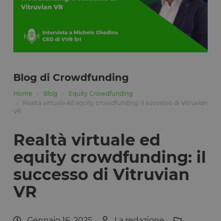
Blog di Crowdfunding
Home
Blog
Equity Crowdfunding
Realtà virtuale ed equity crowdfunding: il successo di Vitruvian
VR
Realtà virtuale ed
equity crowdfunding: il
successo di Vitruvian
VR
Gennaio 16, 2025
La redazione