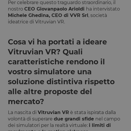
Per celebrare questo traguardo straordinario, il
nostro
CEO Giovanpaolo Arioldi
ha intervistato
Michele Ghedina, CEO di VVR Srl
, società
ideatrice di Vitruvian VR.
Cosa vi ha portati a ideare
Vitruvian VR? Quali
caratteristiche rendono il
vostro simulatore una
soluzione distintiva rispetto
alle altre proposte del
mercato?
La nascita di
Vitruvian VR
è stata ispirata dalla
volontà di superare
due grandi sfide
nel campo
dei simulatori per la realtà virtuale:
i limiti di