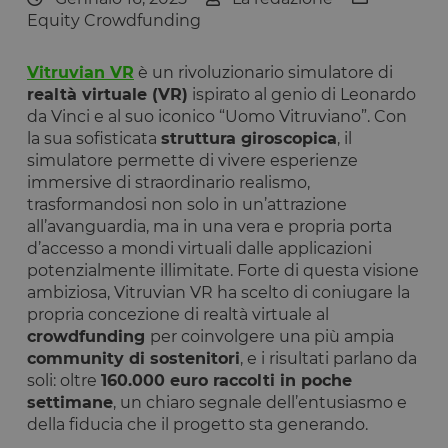
Equity Crowdfunding
Vitruvian VR
è un rivoluzionario simulatore di
realtà virtuale (VR)
ispirato al genio di Leonardo
da Vinci e al suo iconico “Uomo Vitruviano”. Con
la sua sofisticata
struttura giroscopica
, il
simulatore permette di vivere esperienze
immersive di straordinario realismo,
trasformandosi non solo in un’attrazione
all’avanguardia, ma in una vera e propria porta
d’accesso a mondi virtuali dalle applicazioni
potenzialmente illimitate. Forte di questa visione
ambiziosa, Vitruvian VR ha scelto di coniugare la
propria concezione di realtà virtuale al
crowdfunding
per coinvolgere una più ampia
community di sostenitori
, e i risultati parlano da
soli: oltre
160.000 euro raccolti in poche
settimane
, un chiaro segnale dell’entusiasmo e
della fiducia che il progetto sta generando.