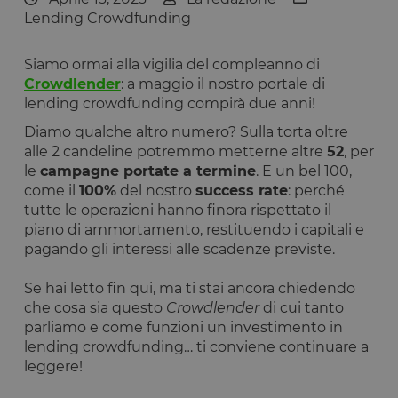
Lending Crowdfunding
Siamo ormai alla vigilia del compleanno di
Crowdlender
: a maggio il nostro portale di
lending crowdfunding compirà due anni!
Diamo qualche altro numero? Sulla torta oltre
alle 2 candeline potremmo metterne altre
52
, per
le
campagne portate a termine
. E un bel 100,
come il
100%
del nostro
success rate
: perché
tutte le operazioni hanno finora rispettato il
piano di ammortamento, restituendo i capitali e
pagando gli interessi alle scadenze previste.
Se hai letto fin qui, ma ti stai ancora chiedendo
che cosa sia questo
Crowdlender
di cui tanto
parliamo e come funzioni un investimento in
lending crowdfunding… ti conviene continuare a
leggere!