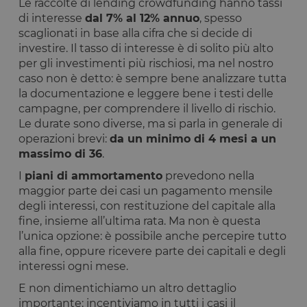
Le raccolte di lending crowdfunding hanno tassi
di interesse
dal 7% al 12% annuo
, spesso
scaglionati in base alla cifra che si decide di
investire. Il tasso di interesse è di solito più alto
per gli investimenti più rischiosi, ma nel nostro
caso non è detto: è sempre bene analizzare tutta
la documentazione e leggere bene i testi delle
campagne, per comprendere il livello di rischio.
Le durate sono diverse, ma si parla in generale di
operazioni brevi:
da un minimo di 4 mesi a un
massimo di 36
.
I
piani di ammortamento
prevedono nella
maggior parte dei casi un pagamento mensile
degli interessi, con restituzione del capitale alla
fine, insieme all’ultima rata. Ma non è questa
l’unica opzione: è possibile anche percepire tutto
alla fine, oppure ricevere parte dei capitali e degli
interessi ogni mese.
E non dimentichiamo un altro dettaglio
importante: incentiviamo in tutti i casi il