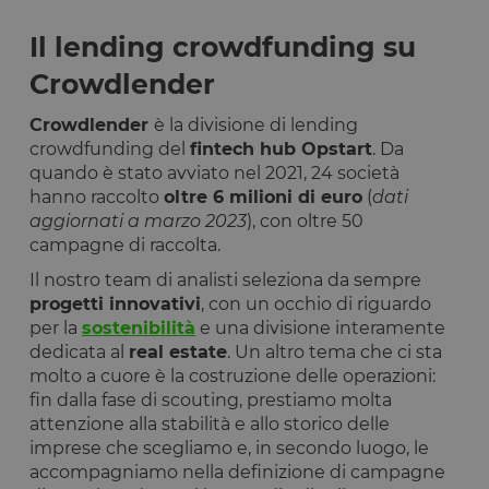
Il lending crowdfunding su
Crowdlender
Crowdlender
è la divisione di lending
crowdfunding del
fintech hub Opstart
. Da
quando è stato avviato nel 2021, 24 società
hanno raccolto
oltre 6 milioni di euro
(
dati
aggiornati a marzo 2023
), con oltre 50
campagne di raccolta.
Il nostro team di analisti seleziona da sempre
progetti innovativi
, con un occhio di riguardo
per la
sostenibilità
e una divisione interamente
dedicata al
real estate
. Un altro tema che ci sta
molto a cuore è la costruzione delle operazioni:
fin dalla fase di scouting, prestiamo molta
attenzione alla stabilità e allo storico delle
imprese che scegliamo e, in secondo luogo, le
accompagniamo nella definizione di campagne