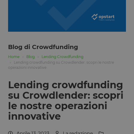
Blog di Crowdfunding
Home
Blog
Lending Crowdfunding
Lending crowdfunding su Crowdlender: scopri le nostre
operazioni innovative
Lending crowdfunding
su Crowdlender: scopri
le nostre operazioni
innovative
Aprile 13, 2023
La redazione