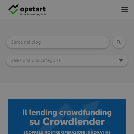
Tog
nav
Seleziona una categoria