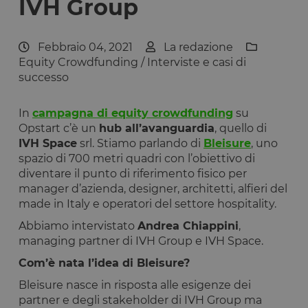
IVH Group
Febbraio 04, 2021
La redazione
Equity Crowdfunding
/
Interviste e casi di
successo
In
campagna di equity crowdfunding
su
Opstart c’è un
hub all’avanguardia
, quello di
IVH Space
srl. Stiamo parlando di
Bleisure
, uno
spazio di 700 metri quadri con l’obiettivo di
diventare il punto di riferimento fisico per
manager d’azienda, designer, architetti, alfieri del
made in Italy e operatori del settore hospitality.
Abbiamo intervistato
Andrea Chiappini
,
managing partner di IVH Group e IVH Space.
Com’è nata l’idea di Bleisure?
Bleisure nasce in risposta alle esigenze dei
partner e degli stakeholder di IVH Group ma