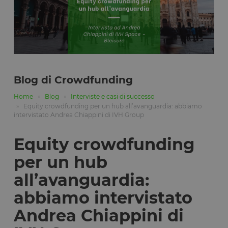
Blog di Crowdfunding
Home
Blog
Interviste e casi di successo
Equity crowdfunding per un hub all’avanguardia: abbiamo
intervistato Andrea Chiappini di IVH Group
Equity crowdfunding
per un hub
all’avanguardia:
abbiamo intervistato
Andrea Chiappini di