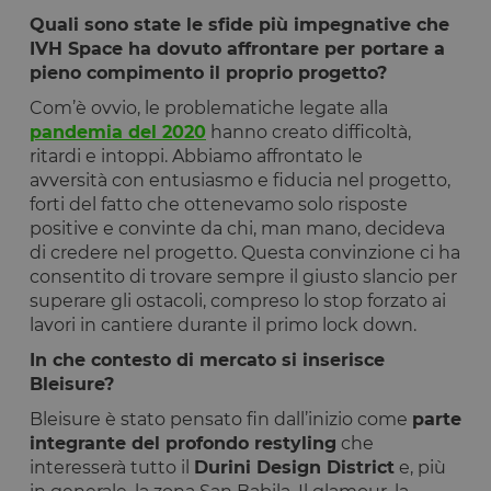
Quali sono state le sfide più impegnative che
IVH Space ha dovuto affrontare per portare a
pieno compimento il proprio progetto?
Com’è ovvio, le problematiche legate alla
pandemia del 2020
hanno creato difficoltà,
ritardi e intoppi. Abbiamo affrontato le
avversità con entusiasmo e fiducia nel progetto,
forti del fatto che ottenevamo solo risposte
positive e convinte da chi, man mano, decideva
di credere nel progetto. Questa convinzione ci ha
consentito di trovare sempre il giusto slancio per
superare gli ostacoli, compreso lo stop forzato ai
lavori in cantiere durante il primo lock down.
In che contesto di mercato si inserisce
Bleisure?
Bleisure è stato pensato fin dall’inizio come
parte
integrante del profondo restyling
che
interesserà tutto il
Durini Design District
e, più