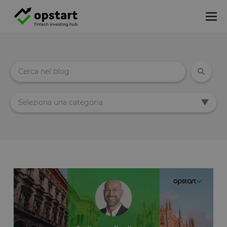
Tog
nav
Seleziona una categoria