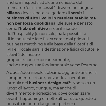
anche in risposta ad alcune richieste del
mercato: c’era la necessità di avere un luogo, a
Milano
, dove si potesse godere di
servizi
business di alto livello in maniera stabile ma
non per forza quotidiana
. Bleisure è pensato
come l’
hub definitivo
in cui il mondo
dell’hospitality (e non solo) ha la possibilità
di incontrarsi e fare filiera come mai prima. Il
business matching è alla base della filosofia di
IVH e il locale sarà la destinazione fisica di tutte le
attività del nostro
gruppo e, contemporaneamente,
anche un’apertura fondamentale verso l’esterno.
A quest’idea iniziale abbiamo aggiunto anche la
componente leisure, arrivando a inventare la
formula del
business design cafè
. Non solo un
luogo di lavoro, dunque, ma anche di
divertimento e ricreazione, dove organizzare
eventi, happening e molto altro. Tutto questo è
pensato in primo luogo per partner e