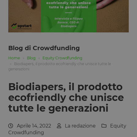
Blog di Crowdfunding
Home
Blog
Equity Crowdfunding
Biodiapers, il prodotto ecofriendly che unisce tutte le
generazioni
Biodiapers, il prodotto
ecofriendly che unisce
tutte le generazioni
Aprile 14, 2022
La redazione
Equity
Crowdfunding