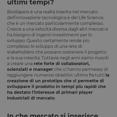
ultimi tempi?
Biodiapers è una realtà inserita nel mercato
dell’innovazione tecnologica e del Life Science,
che è un mercato particolarmente complesso.
Cresce a una velocità diversa dagli altri mercati e
ha bisogno di ingenti investimenti per lo
sviluppo. Questo certamente rende più
complesso lo sviluppo di una rete di
stakeholders che possano sostenere il progetto
e la sua crescita. Tuttavia negli anni siamo riusciti
a creare una
rete forte di collaboratori,
scienziati e manager
che ci hanno permesso di
raggiungere numerosi obiettivi: ultimo fra tutti
la
creazione di un prototipo che ci permette di
sviluppare il prodotto in tempi più rapidi che
ha destato l’interesse di primari player
industriali di mercato
.
In che mercato si inserisce