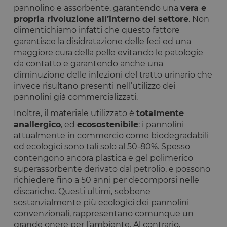
pannolino e assorbente, garantendo una
vera e
propria rivoluzione all’interno del settore
. Non
dimentichiamo infatti che questo fattore
garantisce la disidratazione delle feci ed una
maggiore cura della pelle evitando le patologie
da contatto e garantendo anche una
diminuzione delle infezioni del tratto urinario che
invece risultano presenti nell’utilizzo dei
pannolini già commercializzati.
Inoltre, il materiale utilizzato è
totalmente
anallergico
, ed
ecosostenibile
: i pannolini
attualmente in commercio come biodegradabili
ed ecologici sono tali solo al 50-80%. Spesso
contengono ancora plastica e gel polimerico
superassorbente derivato dal petrolio, e possono
richiedere fino a 50 anni per decomporsi nelle
discariche. Questi ultimi, sebbene
sostanzialmente più ecologici dei pannolini
convenzionali, rappresentano comunque un
grande onere per l’ambiente. Al contrario,