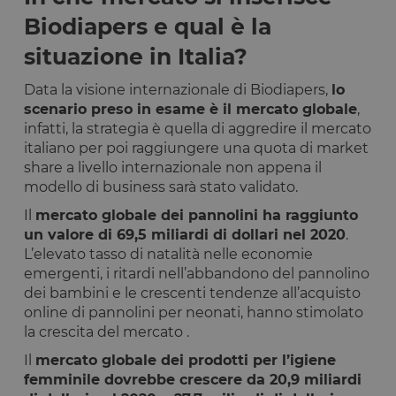
Biodiapers e qual è la
situazione in Italia?
Data la visione internazionale di Biodiapers,
lo
scenario preso in esame è il mercato globale
,
infatti, la strategia è quella di aggredire il mercato
italiano per poi raggiungere una quota di market
share a livello internazionale non appena il
modello di business sarà stato validato.
Il
mercato globale dei pannolini ha raggiunto
un valore di 69,5 miliardi di dollari nel 2020
.
L’elevato tasso di natalità nelle economie
emergenti, i ritardi nell’abbandono del pannolino
dei bambini e le crescenti tendenze all’acquisto
online di pannolini per neonati, hanno stimolato
la crescita del mercato .
Il
mercato globale dei prodotti per l’igiene
femminile dovrebbe crescere da 20,9 miliardi