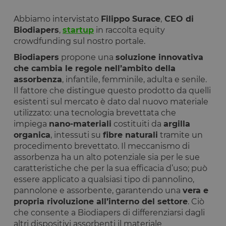
Abbiamo intervistato
Filippo Surace
,
CEO di
Biodiapers
,
startup
in raccolta equity
crowdfunding sul nostro portale.
Biodiapers
propone una
soluzione innovativa
che cambia le regole nell’ambito della
assorbenza
, infantile, femminile, adulta e senile.
Il fattore che distingue questo prodotto da quelli
esistenti sul mercato è dato dal nuovo materiale
utilizzato: una tecnologia brevettata che
impiega
nano-materiali
costituiti da
argilla
organica
, intessuti su
fibre naturali
tramite un
procedimento brevettato. Il meccanismo di
assorbenza ha un alto potenziale sia per le sue
caratteristiche che per la sua efficacia d’uso; può
essere applicato a qualsiasi tipo di pannolino,
pannolone e assorbente, garantendo una
vera e
propria rivoluzione all’interno del settore
. Ciò
che consente a Biodiapers di differenziarsi dagli
altri dispositivi assorbenti il materiale