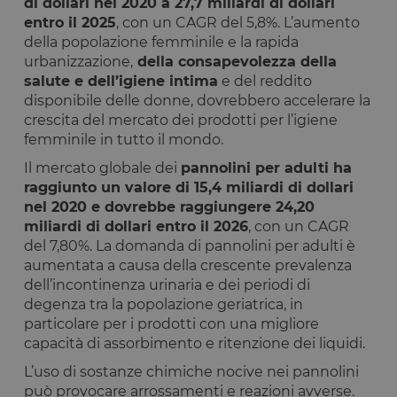
di dollari nel 2020 a 27,7 miliardi di dollari
entro il 2025
, con un CAGR del 5,8%. L’aumento
della popolazione femminile e la rapida
urbanizzazione,
della consapevolezza della
salute e dell’igiene intima
e del reddito
disponibile delle donne, dovrebbero accelerare la
crescita del mercato dei prodotti per l’igiene
femminile in tutto il mondo.
Il mercato globale dei
pannolini per adulti ha
raggiunto un valore di 15,4 miliardi di dollari
nel 2020 e dovrebbe raggiungere 24,20
miliardi di dollari entro il 2026
, con un CAGR
del 7,80%. La domanda di pannolini per adulti è
aumentata a causa della crescente prevalenza
dell’incontinenza urinaria e dei periodi di
degenza tra la popolazione geriatrica, in
particolare per i prodotti con una migliore
capacità di assorbimento e ritenzione dei liquidi.
L’uso di sostanze chimiche nocive nei pannolini
può provocare arrossamenti e reazioni avverse.