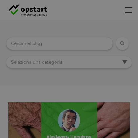
Tog
nav
Seleziona una categoria