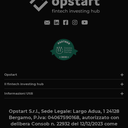
Opstart
Il fintech investing hub
Informazioni Utili
Opstart S.r.l., Sede Legale: Largo Adua, 1 24128
Bergamo, P.iva: 04067590168
, autorizzato con
delibera Consob n. 22932 del 12/12/2023 come