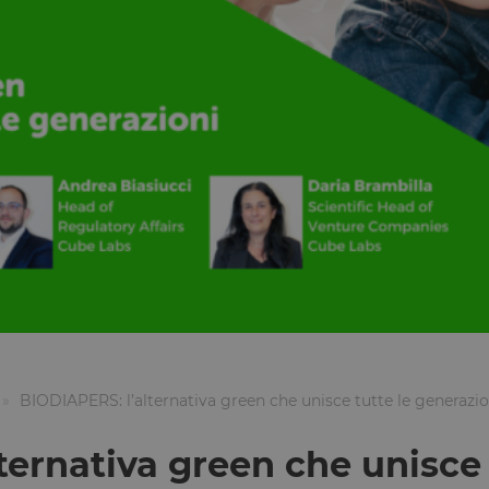
BIODIAPERS: l’alternativa green che unisce tutte le generazio
ternativa green che unisce 