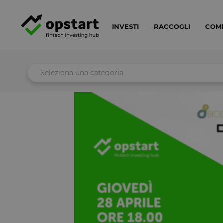
INVESTI
RACCOGLI
COM
Seleziona una categoria