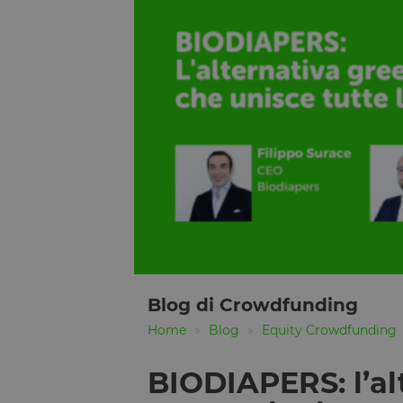
Blog di Crowdfunding
Home
Blog
Equity Crowdfunding
BIODIAPERS: l’al