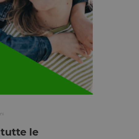
ni
tutte le