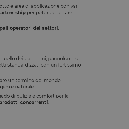
otto e area di applicazione con vari
artnership
per poter penetrare i
Descrizione
ali operatori dei settori.
, quello dei pannolini, pannoloni ed
tti standardizzati con un fortissimo
usare un termine del mondo
gico e naturale.
rado di pulizia e comfort per la
 prodotti concorrenti
,