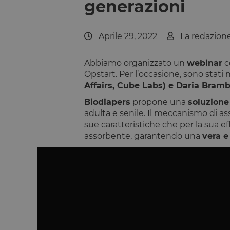
generazioni
Aprile 29, 2022
La redazion
Abbiamo organizzato un
webinar
c
Opstart. Per l’occasione, sono stati n
Affairs, Cube Labs) e Daria Bramb
Biodiapers
propone una
soluzione
adulta e senile. Il meccanismo di 
sue caratteristiche che per la sua ef
assorbente, garantendo una
vera e