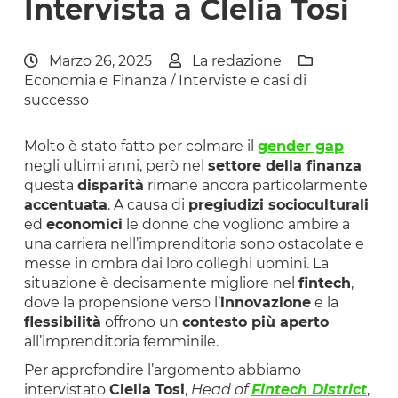
Intervista a Clelia Tosi
Marzo 26, 2025
La redazione
Economia e Finanza
/
Interviste e casi di
successo
Molto è stato fatto per colmare il
gender gap
negli ultimi anni, però nel
settore della finanza
questa
disparità
rimane ancora particolarmente
accentuata
. A causa di
pregiudizi socioculturali
ed
economici
le donne che vogliono ambire a
una carriera nell’imprenditoria sono ostacolate e
messe in ombra dai loro colleghi uomini. La
situazione è decisamente migliore nel
fintech
,
dove la propensione verso l’
innovazione
e la
flessibilità
offrono un
contesto più aperto
all’imprenditoria femminile.
Per approfondire l’argomento abbiamo
intervistato
Clelia Tosi
,
Head of
Fintech District
,