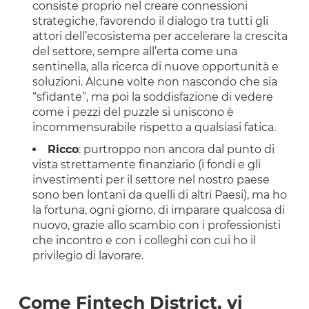
consiste proprio nel creare connessioni
strategiche, favorendo il dialogo tra tutti gli
attori dell’ecosistema per accelerare la crescita
del settore, sempre all’erta come una
sentinella, alla ricerca di nuove opportunità e
soluzioni. Alcune volte non nascondo che sia
“sfidante”, ma poi la soddisfazione di vedere
come i pezzi del puzzle si uniscono è
incommensurabile rispetto a qualsiasi fatica.
Ricco
: purtroppo non ancora dal punto di
vista strettamente finanziario (i fondi e gli
investimenti per il settore nel nostro paese
sono ben lontani da quelli di altri Paesi), ma ho
la fortuna, ogni giorno, di imparare qualcosa di
nuovo, grazie allo scambio con i professionisti
che incontro e con i colleghi con cui ho il
privilegio di lavorare.
Come Fintech District, vi