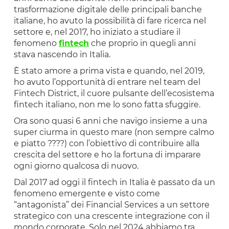
trasformazione digitale delle principali banche
italiane, ho avuto la possibilità di fare ricerca nel
settore e, nel 2017, ho iniziato a studiare il
fenomeno
fintech
che proprio in quegli anni
stava nascendo in Italia.
È stato amore a prima vista e quando, nel 2019,
ho avuto l’opportunità di entrare nel team del
Fintech District, il cuore pulsante dell’ecosistema
fintech italiano, non me lo sono fatta sfuggire.
Ora sono quasi 6 anni che navigo insieme a una
super ciurma in questo mare (non sempre calmo
e piatto ????) con l’obiettivo di contribuire alla
crescita del settore e ho la fortuna di imparare
ogni giorno qualcosa di nuovo.
Dal 2017 ad oggi il fintech in Italia è passato da un
fenomeno emergente e visto come
“antagonista” dei Financial Services a un settore
strategico con una crescente integrazione con il
mondo corporate. Solo nel 2024 abbiamo tra