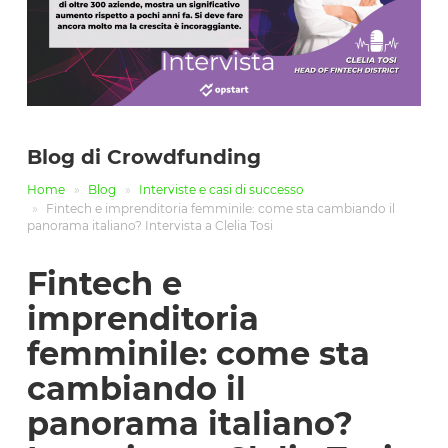
Blog di Crowdfunding
Home
Blog
Interviste e casi di successo
Fintech e imprenditoria femminile: come sta cambiando il
panorama italiano? Intervista a Clelia Tosi
Fintech e
imprenditoria
femminile: come sta
cambiando il
panorama italiano?