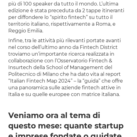
più di 100 speaker da tutto il mondo. L’ultima
edizione è stata preceduta da 2 tappe itineranti
per diffondere lo “spirito fintech” su tutto il
territorio italiano, rispettivamente a Roma, e
Reggio Emilia.
Infine, tra le attività più rilevanti portate avanti
nel corso dell’ultimo anno da Fintech District
troviamo un’importante ricerca realizzata in
collaborazione con l’Osservatorio Fintech &
Insurtech della School of Management del
Politecnico di Milano che ha dato vita al report
“Italian Fintech Map 2024” – la “guida” che offre
una panoramica sulle aziende fintech attive in
Italia e su quelle europee con matrice italiana.
Veniamo ora al tema di
questo mese: quante startup
e imprese fondate o guidate