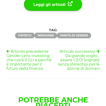
Leggi gli articoli
TAG:
FINTECH
INNOVARE
PARITÀ DI GENERE
Articolo precedente
Articolo successivo
Gender Lens Investing:
Da grande voglio…
che cos’è il GLI e perché
essere CEO! Sognare
è importante per il
senza stereotipi per le
futuro della finanza
donne di domani
POTREBBE ANCHE
PIACERTI