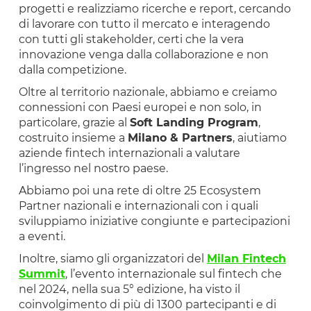
progetti e realizziamo ricerche e report, cercando
di lavorare con tutto il mercato e interagendo
con tutti gli stakeholder, certi che la vera
innovazione venga dalla collaborazione e non
dalla competizione.
Oltre al territorio nazionale, abbiamo e creiamo
connessioni con Paesi europei e non solo, in
particolare, grazie al
Soft Landing Program
,
costruito insieme a
Milano & Partners
, aiutiamo
aziende fintech internazionali a valutare
l’ingresso nel nostro paese.
Abbiamo poi una rete di oltre 25 Ecosystem
Partner nazionali e internazionali con i quali
sviluppiamo iniziative congiunte e partecipazioni
a eventi.
Inoltre, siamo gli organizzatori del
Milan Fintech
Summit
, l’evento internazionale sul fintech che
nel 2024, nella sua 5° edizione, ha visto il
coinvolgimento di più di 1300 partecipanti e di