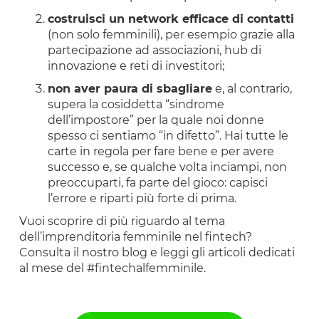
costruisci un network efficace di contatti
(non solo femminili), per esempio grazie alla
partecipazione ad associazioni, hub di
innovazione e reti di investitori;
non aver paura di sbagliare
e, al contrario,
supera la cosiddetta “sindrome
dell’impostore” per la quale noi donne
spesso ci sentiamo “in difetto”. Hai tutte le
carte in regola per fare bene e per avere
successo e, se qualche volta inciampi, non
preoccuparti, fa parte del gioco: capisci
l’errore e riparti più forte di prima.
Vuoi scoprire di più riguardo al tema
dell’imprenditoria femminile nel fintech?
Consulta il nostro blog e leggi gli articoli dedicati
al mese del #fintechalfemminile.