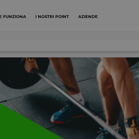
E FUNZIONA
I NOSTRI POINT
AZIENDE