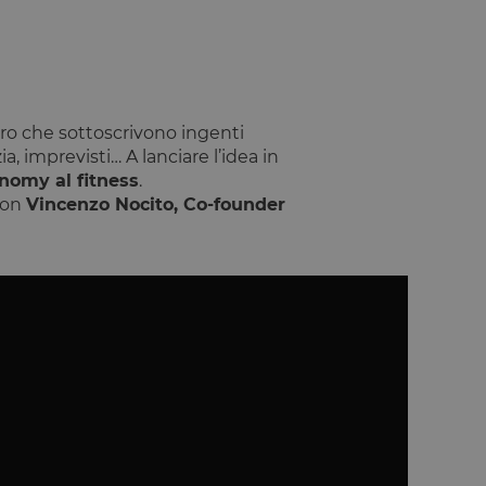
oro che sottoscrivono ingenti
a, imprevisti… A lanciare l’idea in
onomy al fitness
.
con
Vincenzo Nocito, Co-founder