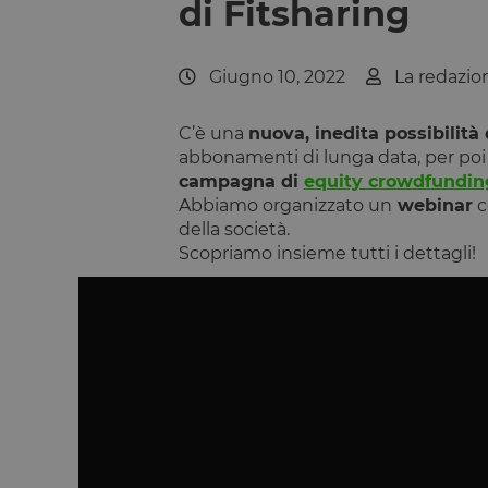
di Fitsharing
Giugno 10, 2022
La redazi
C’è una
nuova, inedita possibilità 
abbonamenti di lunga data, per poi sf
campagna di
equity crowdfundin
Abbiamo organizzato un
webinar
c
della società.
Scopriamo insieme tutti i dettagli!