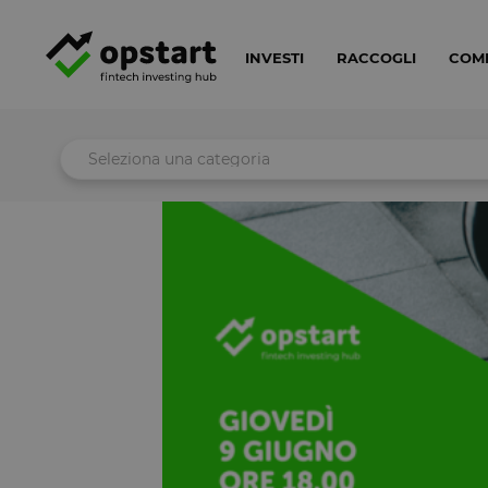
INVESTI
RACCOGLI
COM
Seleziona una categoria