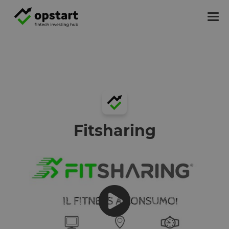
Tog
nav
Fitsharing