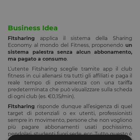
Business Idea
Fitsharing
applica il sistema della Sharing
Economy al mondo del Fitness, proponendo
un
sistema palestra senza alcun abbonamento,
ma pagato a consumo
.
L’utente Fitsharing sceglie tramite app il club
fitness in cui allenarsi tra tutti gli affiliati e paga il
reale tempo di permanenza con una tariffa
predeterminata che può visualizzare sulla scheda
di ogni club (es. €0,15/min).
Fitsharing
risponde dunque all’esigenza di quel
target di potenziali o ex utenti, professionisti
sempre in movimento, persone che non vogliono
più pagare abbonamenti usati pochissimo,
pendolari, studenti fuori sede, ecc. Tutto questo è