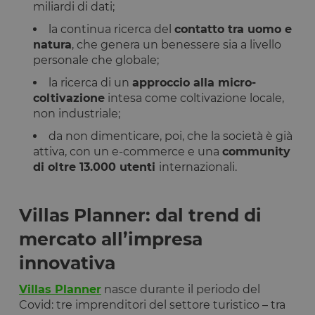
miliardi di dati;
la continua ricerca del
contatto tra uomo e
natura
, che genera un benessere sia a livello
personale che globale;
la ricerca di un
approccio alla micro-
coltivazione
intesa come coltivazione locale,
non industriale;
da non dimenticare, poi, che la società è già
attiva, con un e-commerce e una
community
di oltre 13.000 utenti
internazionali.
Villas Planner: dal trend di
mercato all’impresa
innovativa
Villas Planner
nasce durante il periodo del
Covid: tre imprenditori del settore turistico – tra