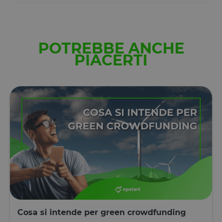
POTREBBE ANCHE
PIACERTI
Cosa si intende per green crowdfunding