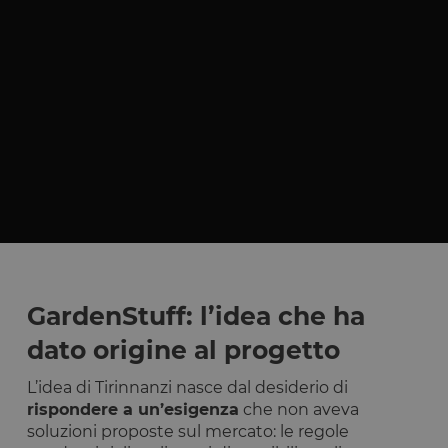
GardenStuff: l’idea che ha
dato origine al progetto
L’idea di Tirinnanzi nasce dal desiderio di
rispondere a un’esigenza
che non aveva
soluzioni proposte sul mercato: le regole