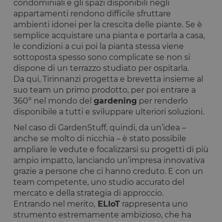
condominiali e gli spazi disponibili negli
appartamenti rendono difficile sfruttare
ambienti idonei per la crescita delle piante. Se è
semplice acquistare una pianta e portarla a casa,
le condizioni a cui poi la pianta stessa viene
sottoposta spesso sono complicate se non si
dispone di un terrazzo studiato per ospitarla.
Da qui, Tirinnanzi progetta e brevetta insieme al
suo team un primo prodotto, per poi entrare a
360° nel mondo del
gardening
per renderlo
disponibile a tutti e sviluppare ulteriori soluzioni.
Nel caso di GardenStuff, quindi, da un’idea –
anche se molto di nicchia – è stato possibile
ampliare le vedute e focalizzarsi su progetti di più
ampio impatto, lanciando un’impresa innovativa
grazie a persone che ci hanno creduto. E con un
team competente, uno studio accurato del
mercato e della strategia di approccio.
Entrando nel merito,
ELIoT
rappresenta uno
strumento estremamente ambizioso, che ha