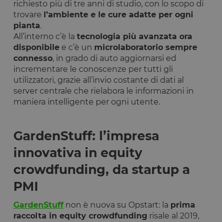
richiesto più di tre anni di studio, con lo scopo di
trovare
l’ambiente e le cure adatte per ogni
pianta
.
All’interno c’è la
tecnologia più avanzata ora
disponibile
e c’è un
microlaboratorio sempre
connesso
, in grado di auto aggiornarsi ed
incrementare le conoscenze per tutti gli
utilizzatori, grazie all’invio costante di dati al
server centrale che rielabora le informazioni in
maniera intelligente per ogni utente.
GardenStuff: l’impresa
innovativa in equity
crowdfunding, da startup a
PMI
GardenStuff
non è nuova su Opstart: la
prima
raccolta in equity crowdfunding
risale al 2019,