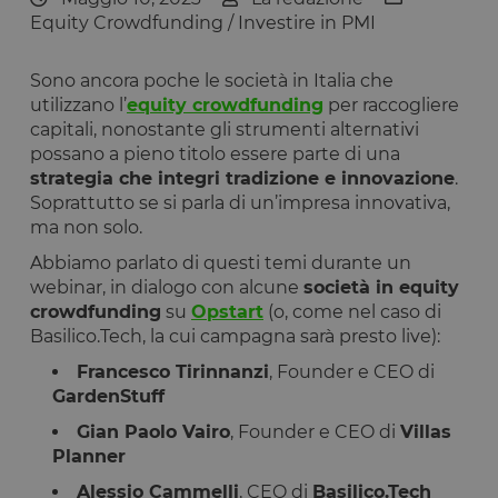
Equity Crowdfunding
/
Investire in PMI
Sono ancora poche le società in Italia che
utilizzano l’
equity crowdfunding
per raccogliere
capitali, nonostante gli strumenti alternativi
possano a pieno titolo essere parte di una
strategia che integri tradizione e innovazione
.
Soprattutto se si parla di un’impresa innovativa,
ma non solo.
Abbiamo parlato di questi temi durante un
webinar, in dialogo con alcune
società in equity
crowdfunding
su
Opstart
(o, come nel caso di
Basilico.Tech, la cui campagna sarà presto live):
Francesco Tirinnanzi
, Founder e CEO di
GardenStuff
Gian Paolo Vairo
, Founder e CEO di
Villas
Planner
Alessio Cammelli
, CEO di
Basilico.Tech