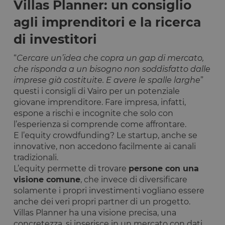
Villas Planner: un consiglio
agli imprenditori e la ricerca
di investitori
“
Cercare un’idea che copra un gap di mercato,
che risponda a un bisogno non soddisfatto dalle
imprese già costituite. E avere le spalle larghe
”
questi i consigli di Vairo per un potenziale
giovane imprenditore. Fare impresa, infatti,
espone a rischi e incognite che solo con
l’esperienza si comprende come affrontare.
E l’equity crowdfunding? Le startup, anche se
innovative, non accedono facilmente ai canali
tradizionali.
L’equity permette di trovare
persone con una
visione comune
, che invece di diversificare
solamente i propri investimenti vogliano essere
anche dei veri propri partner di un progetto.
Villas Planner ha una visione precisa, una
concretezza, si inserisce in un mercato con dati