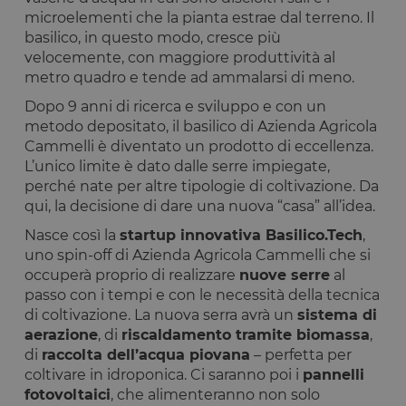
microelementi che la pianta estrae dal terreno. Il
basilico, in questo modo, cresce più
velocemente, con maggiore produttività al
metro quadro e tende ad ammalarsi di meno.
Dopo 9 anni di ricerca e sviluppo e con un
metodo depositato, il basilico di Azienda Agricola
Cammelli è diventato un prodotto di eccellenza.
L’unico limite è dato dalle serre impiegate,
perché nate per altre tipologie di coltivazione. Da
qui, la decisione di dare una nuova “casa” all’idea.
Nasce così la
startup innovativa Basilico.Tech
,
uno spin-off di Azienda Agricola Cammelli che si
occuperà proprio di realizzare
nuove serre
al
passo con i tempi e con le necessità della tecnica
di coltivazione. La nuova serra avrà un
sistema di
aerazione
, di
riscaldamento tramite biomassa
,
di
raccolta dell’acqua piovana
– perfetta per
coltivare in idroponica. Ci saranno poi i
pannelli
fotovoltaici
, che alimenteranno non solo