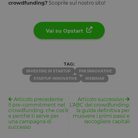
crowdfunding?
Scoprile sul nostro sito!
Vai su Opstart
TAG:
INVESTIRE IN STARTUP
PMI INNOVATIVE
STARTUP INNOVATIVE
WEBINAR
Articolo precedente
Articolo successivo
Il pre-commitment nel
L’ABC del crowdfunding:
crowdfunding: che cos’è
la guida definitiva per
e perché ti serve per
muovere i primi passi e
una campagna di
raccogliere capitali
successo