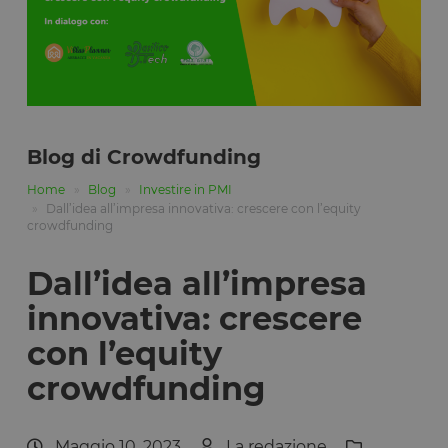
Blog di Crowdfunding
Home
Blog
Investire in PMI
Dall’idea all’impresa innovativa: crescere con l’equity
crowdfunding
Dall’idea all’impresa
innovativa: crescere
con l’equity
crowdfunding
Maggio 10, 2023
La redazione