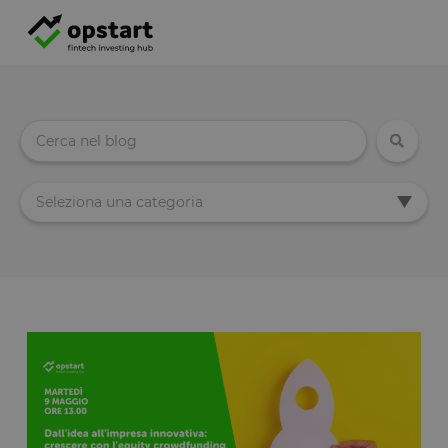
Seleziona una categoria