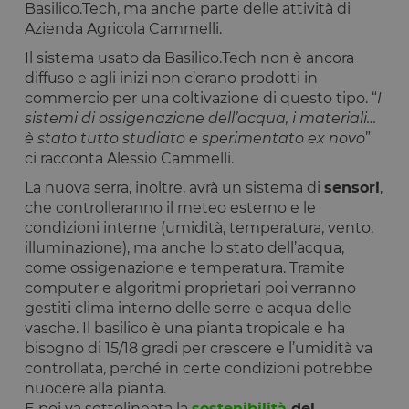
Basilico.Tech, ma anche parte delle attività di
Azienda Agricola Cammelli.
Il sistema usato da Basilico.Tech non è ancora
diffuso e agli inizi non c’erano prodotti in
commercio per una coltivazione di questo tipo. “
I
sistemi di ossigenazione dell’acqua, i materiali…
è stato tutto studiato e sperimentato ex novo
”
ci racconta Alessio Cammelli.
La nuova serra, inoltre, avrà un sistema di
sensori
,
che controlleranno il meteo esterno e le
condizioni interne (umidità, temperatura, vento,
illuminazione), ma anche lo stato dell’acqua,
come ossigenazione e temperatura. Tramite
computer e algoritmi proprietari poi verranno
gestiti clima interno delle serre e acqua delle
vasche. Il basilico è una pianta tropicale e ha
bisogno di 15/18 gradi per crescere e l’umidità va
controllata, perché in certe condizioni potrebbe
nuocere alla pianta.
E poi va sottolineata la
sostenibilità
del