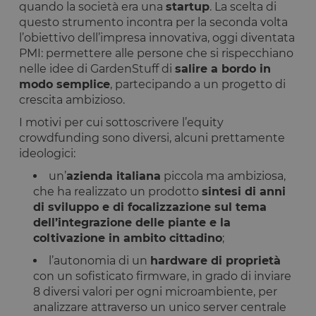
quando la società era una
startup
. La scelta di
questo strumento incontra per la seconda volta
l’obiettivo dell’impresa innovativa, oggi diventata
PMI: permettere alle persone che si rispecchiano
nelle idee di GardenStuff di
salire a bordo in
modo semplice
, partecipando a un progetto di
crescita ambizioso.
I motivi per cui sottoscrivere l’equity
crowdfunding sono diversi, alcuni prettamente
ideologici:
un’
azienda italiana
piccola ma ambiziosa,
che ha realizzato un prodotto
sintesi di anni
di sviluppo e di focalizzazione sul tema
dell’integrazione delle piante e la
coltivazione in ambito cittadino
;
l’autonomia di un
hardware di proprietà
con un sofisticato firmware, in grado di inviare
8 diversi valori per ogni microambiente, per
analizzare attraverso un unico server centrale