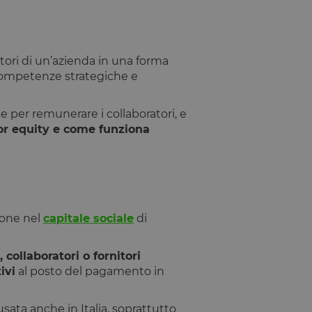
atori di un’azienda in una forma
e competenze strategiche e
 per remunerare i collaboratori, e
for equity e come funziona
ione nel
capitale sociale
di
collaboratori o fornitori
ivi
al posto del pagamento in
ata anche in Italia, soprattutto