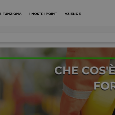
E FUNZIONA
I NOSTRI POINT
AZIENDE