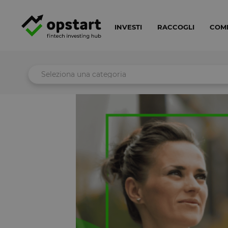
INVESTI
RACCOGLI
COM
Seleziona una categoria