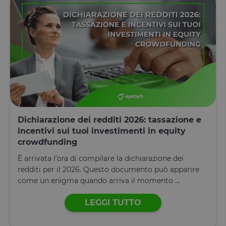
Dichiarazione dei redditi 2026: tassazione e
incentivi sui tuoi investimenti in equity
crowdfunding
È arrivata l’ora di compilare la dichiarazione dei
redditi per il 2026. Questo documento può apparire
come un enigma quando arriva il momento ...
LEGGI TUTTO