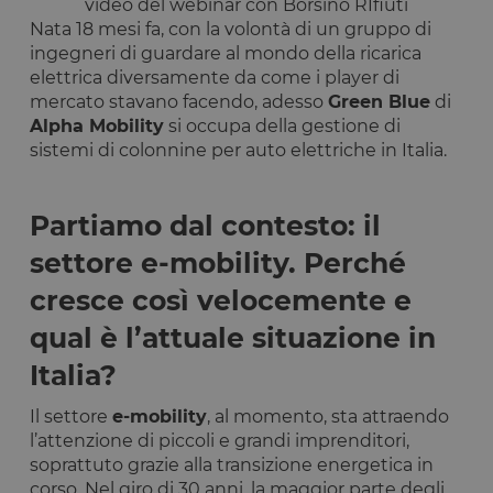
video del webinar con Borsino RIfiuti
Nata 18 mesi fa, con la volontà di un gruppo di
ingegneri di guardare al mondo della ricarica
elettrica diversamente da come i player di
mercato stavano facendo, adesso
Green Blue
di
Alpha Mobility
si occupa della gestione di
sistemi di colonnine per auto elettriche in Italia.
Partiamo dal contesto: il
settore e-mobility. Perché
cresce così velocemente e
qual è l’attuale situazione in
Italia?
Il settore
e-mobility
, al momento, sta attraendo
l’attenzione di piccoli e grandi imprenditori,
soprattuto grazie alla transizione energetica in
corso. Nel giro di 30 anni, la maggior parte degli