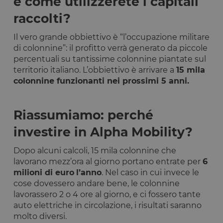
e come utilizzerete i capitali
raccolti?
Il vero grande obbiettivo è “l’occupazione militare
di colonnine”: il profitto verrà generato da piccole
percentuali su tantissime colonnine piantate sul
territorio italiano. L’obbiettivo è arrivare a
15 mila
colonnine funzionanti nei prossimi 5 anni.
Riassumiamo: perché
investire in Alpha Mobility?
Dopo alcuni calcoli, 15 mila colonnine che
lavorano mezz’ora al giorno portano entrate per
6
milioni di euro
l’anno
. Nel caso in cui invece le
cose dovessero andare bene, le colonnine
lavorassero 2 o 4 ore al giorno, e ci fossero tante
auto elettriche in circolazione, i risultati saranno
molto diversi.