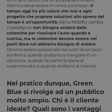
sono tanti fattori che un proprietario di auto
elettrica deve tenere in conto, purtroppo.
Il
tempo oggi ha più valore che mai e ogni
progetto che propone soluzioni allo spreco del
tempo è un’opportunità.
Alpha Mobility cambia
il paradigma:
non bisogna andare dalle
colonnine per ricaricare l’auto quando è
scarica, ma le colonnine devono essere nei
posti dove noi abbiamo bisogno di andare.
Devono essere posizionate nei posti dove l’auto
sta ferma: quando andiamo a mangiare in un
ristorante, quando facciamo la spesa al
supermercato, o quando andiamo al cinema!
Nel pratico dunque, Green
Blue si rivolge ad un pubblico
molto ampio. Chi è il cliente
ideale? Quali sono i vantaggi