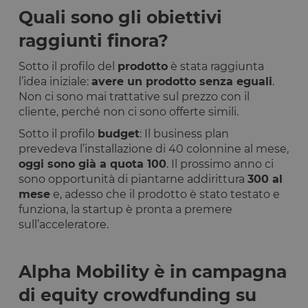
Quali sono gli obiettivi
raggiunti finora?
Sotto il profilo del
prodotto
è stata raggiunta
l’idea iniziale:
avere un prodotto senza eguali
.
Non ci sono mai trattative sul prezzo con il
cliente, perché non ci sono offerte simili.
Sotto il profilo
budget
: Il business plan
prevedeva l’installazione di 40 colonnine al mese,
oggi sono già a quota 100
. Il prossimo anno ci
sono opportunità di piantarne addirittura
300 al
mese
e, adesso che il prodotto è stato testato e
funziona, la startup è pronta a premere
sull’acceleratore.
Alpha Mobility è in campagna
di equity crowdfunding su