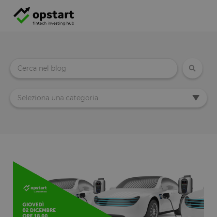
Seleziona una categoria