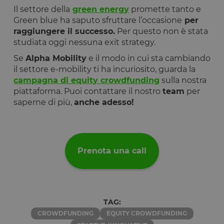
Il settore della
green energy
promette tanto e
Green blue ha saputo sfruttare l’occasione
per
raggiungere il successo.
Per questo non è stata
studiata oggi nessuna exit strategy.
Se
Alpha Mobility
e il modo in cui sta cambiando
il settore e-mobility ti ha incuriosito, guarda la
campagna di equity crowdfunding
sulla nostra
piattaforma. Puoi contattare il nostro
team
per
saperne di più,
anche adesso!
Prenota una call
TAG:
CROWDFUNDING
EQUITY CROWDFUNDING