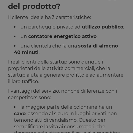
del prodotto?
Il cliente ideale ha 3 caratteristiche:
un parcheggio privato ad
utilizzo pubblico
;
un
contatore energetico attivo
;
una clientela che fa una
sosta di almeno
40 minuti
.
I reali clienti della startup sono dunque i
proprietari delle attività commerciali, che la
startup aiuta a generare profitto e ad aumentare
il loro traffico.
I vantaggi del servizio, nonché differenze con i
competitors sono:
la maggior parte delle colonnine ha un
cavo
: essendo al sicuro in luoghi privati non
temono atti di vandalismo. Questo per
semplificare la vita ai consumatori, che