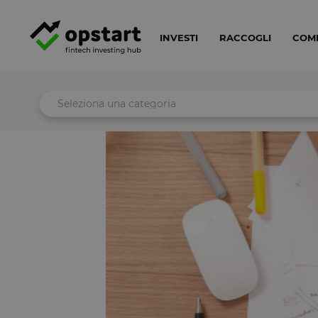
INVESTI
RACCOGLI
COM
Seleziona una categoria