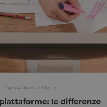
nding e piattaforme: le differenze
iattaforme: le differenze