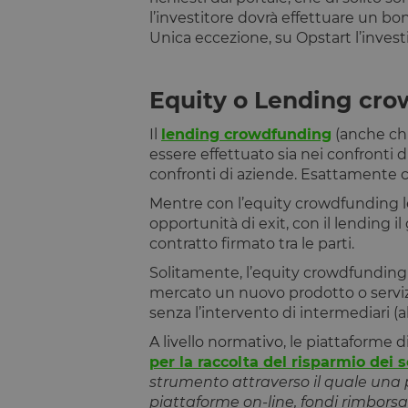
l’investitore dovrà effettuare un bo
Unica eccezione, su Opstart l’inves
Equity o Lending cr
Il
lending crowdfunding
(anche chi
essere effettuato sia nei confronti d
confronti di aziende. Esattamente c
Mentre con l’equity crowdfunding le 
opportunità di exit, con il lending i
contratto firmato tra le parti.
Solitamente, l’equity crowdfunding 
mercato un nuovo prodotto o servizio
senza l’intervento di intermediari (a
A livello normativo, le piattaforme
per la raccolta del risparmio dei 
strumento attraverso il quale una pl
piattaforme on-line, fondi rimborsa