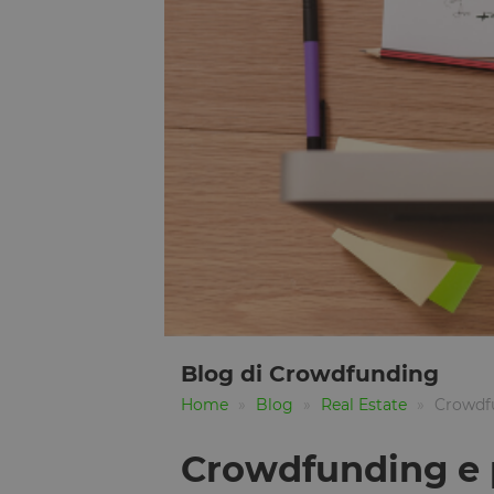
Blog di Crowdfunding
Home
Blog
Real Estate
Crowdfu
Crowdfunding e p