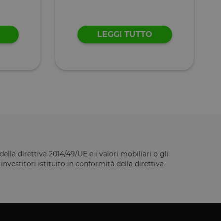
LEGGI TUTTO
ella direttiva 2014/49/UE e i valori mobiliari o gli
vestitori istituito in conformità della direttiva