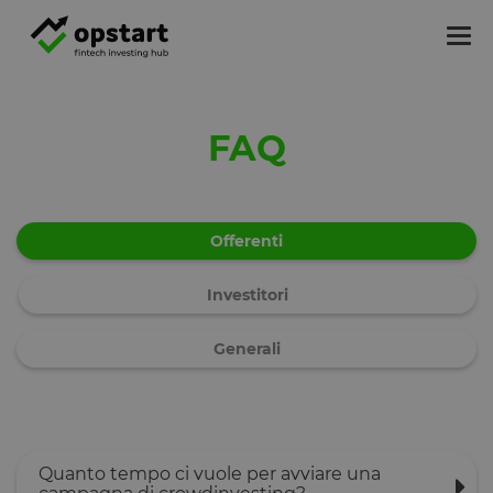
Tog
nav
FAQ
Offerenti
Investitori
Generali
Quanto tempo ci vuole per avviare una