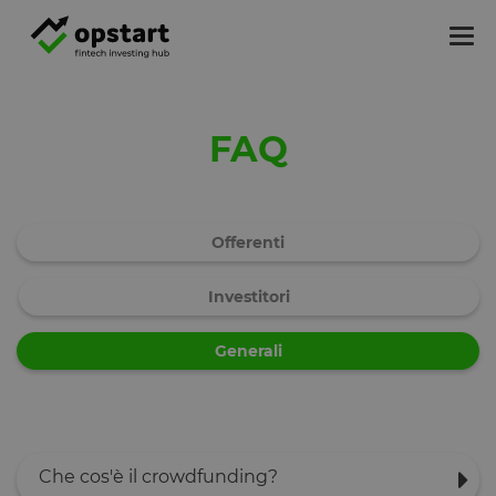
Tog
nav
FAQ
Offerenti
Investitori
Generali
Che cos'è il crowdfunding?