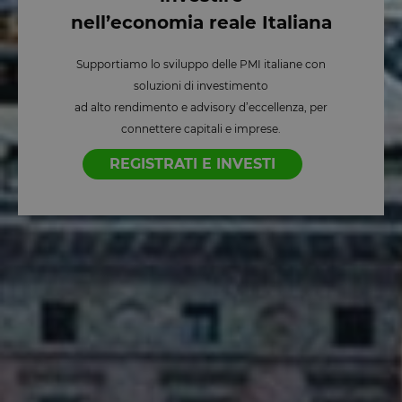
nell’economia reale Italiana
Supportiamo lo sviluppo delle PMI italiane con
soluzioni di investimento
ad alto rendimento e advisory d’eccellenza, per
connettere capitali e imprese.
REGISTRATI E INVESTI