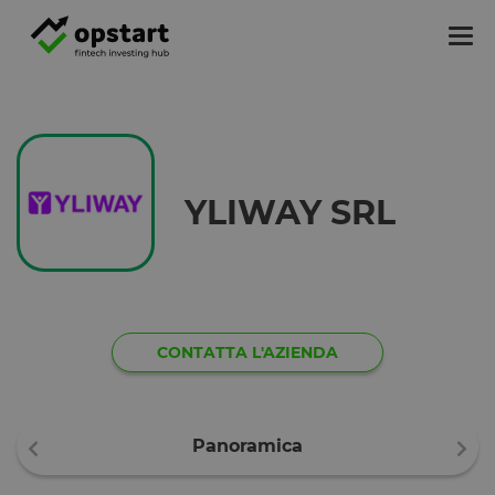
Tog
nav
YLIWAY SRL
CONTATTA L'AZIENDA
Panoramica