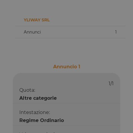
YLIWAY SRL
Annunci
1
Annuncio 1
1/1
Quota:
Altre categorie
Intestazione:
Regime Ordinario