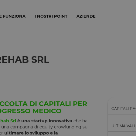
E FUNZIONA
I NOSTRI POINT
AZIENDE
REHAB SRL
CCOLTA DI CAPITALI PER
CAPITALI RA
ROGRESSO MEDICO
ehab Srl
è una startup innovativa
che ha
ULTIMA VAL
una campagna di equity crowfunding su
er
ultimare lo sviluppo e la