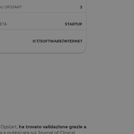
SU OPSTART
2
IETÁ
STARTUP
ICT/SOFTWARE/INTERNET
 Opstart,
ha trovato validazione grazie a
 pubblicata sul Journal of Clinical