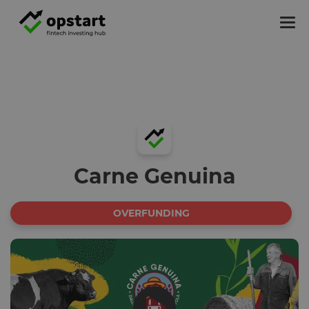
Tog
nav
Carne Genuina
OVERFUNDING