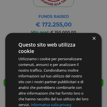
FUNDS RAISED
€ 172.255,00
Min goal:
€ 150.000,00
×
Max goal:
€ 500.000,00
Questo sito web utilizza
cookie
Utilizziamo i cookie per personalizzare
contenuti, annunci e per analizzare il
nostro traffico. Condividiamo inoltre
informazioni sul tuo utilizzo del nostro
sito con i nostri partner pubblicitari e di
SUCCESSFULLY CLOSED
analisi che potrebbero combinarle con
altre informazioni che hai fornito loro o
COMPANY NAME:
che hanno raccolto dal tuo utilizzo dei loro
Carne Genuina
servizi.
Informativa sulla privacy