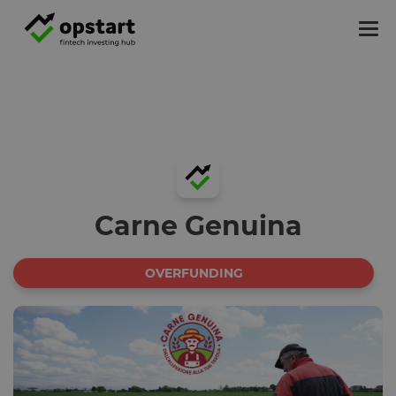
Tog
nav
Carne Genuina
OVERFUNDING