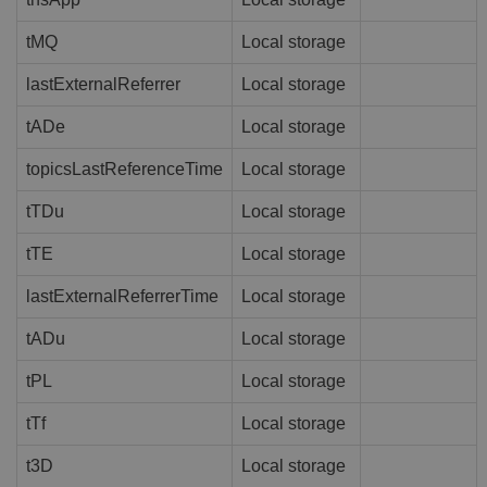
tMQ
Local storage
lastExternalReferrer
Local storage
tADe
Local storage
topicsLastReferenceTime
Local storage
tTDu
Local storage
tTE
Local storage
lastExternalReferrerTime
Local storage
tADu
Local storage
tPL
Local storage
tTf
Local storage
t3D
Local storage