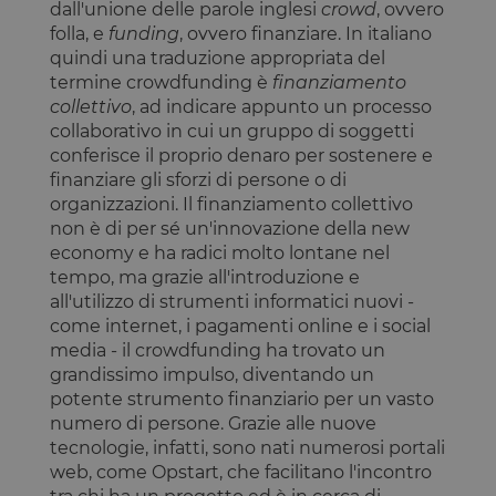
dall'unione delle parole inglesi
crowd
, ovvero
folla, e
funding
, ovvero finanziare. In italiano
quindi una traduzione appropriata del
termine crowdfunding è
finanziamento
collettivo
, ad indicare appunto un processo
collaborativo in cui un gruppo di soggetti
conferisce il proprio denaro per sostenere e
finanziare gli sforzi di persone o di
organizzazioni. Il finanziamento collettivo
non è di per sé un'innovazione della new
economy e ha radici molto lontane nel
tempo, ma grazie all'introduzione e
all'utilizzo di strumenti informatici nuovi -
come internet, i pagamenti online e i social
media - il crowdfunding ha trovato un
grandissimo impulso, diventando un
potente strumento finanziario per un vasto
numero di persone. Grazie alle nuove
tecnologie, infatti, sono nati numerosi portali
web, come Opstart, che facilitano l'incontro