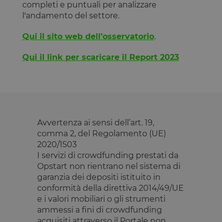
completi e puntuali per analizzare
l'andamento del settore.
Qui il sito web dell’osservatorio
.
Qui il link per scaricare il Report 2023
Avvertenza ai sensi dell’art. 19,
comma 2, del Regolamento (UE)
2020/1503
I servizi di crowdfunding prestati da
Opstart non rientrano nel sistema di
garanzia dei depositi istituito in
conformità della direttiva 2014/49/UE
e i valori mobiliari o gli strumenti
ammessi a fini di crowdfunding
acquisiti attraverso il Portale non