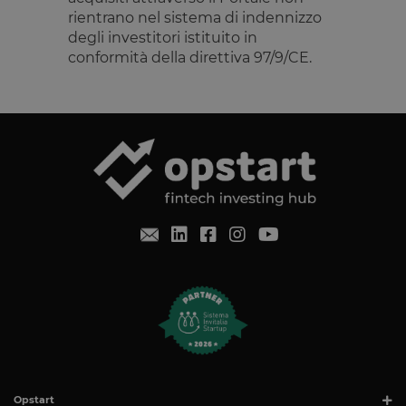
rientrano nel sistema di indennizzo
degli investitori istituito in
conformità della direttiva 97/9/CE.
Opstart