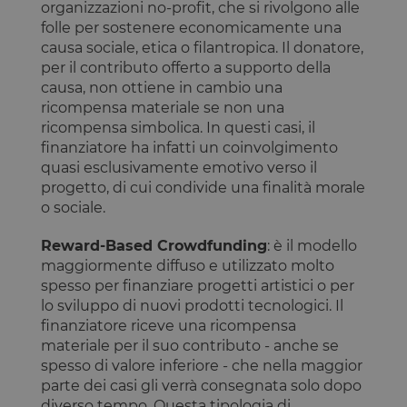
organizzazioni no-profit, che si rivolgono alle
folle per sostenere economicamente una
causa sociale, etica o filantropica. Il donatore,
per il contributo offerto a supporto della
causa, non ottiene in cambio una
ricompensa materiale se non una
ricompensa simbolica. In questi casi, il
finanziatore ha infatti un coinvolgimento
quasi esclusivamente emotivo verso il
progetto, di cui condivide una finalità morale
o sociale.
Reward-Based Crowdfunding
: è il modello
maggiormente diffuso e utilizzato molto
spesso per finanziare progetti artistici o per
lo sviluppo di nuovi prodotti tecnologici. Il
finanziatore riceve una ricompensa
materiale per il suo contributo - anche se
spesso di valore inferiore - che nella maggior
parte dei casi gli verrà consegnata solo dopo
diverso tempo. Questa tipologia di