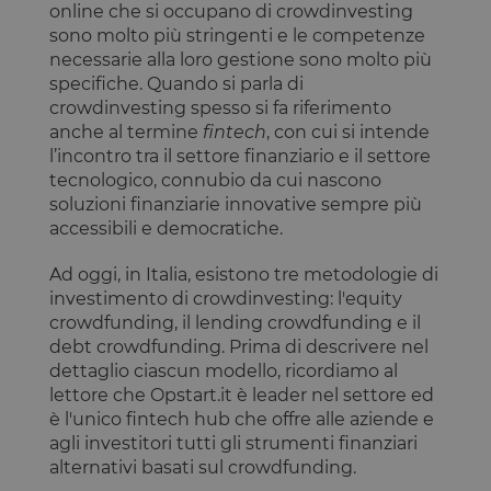
online che si occupano di crowdinvesting
sono molto più stringenti e le competenze
necessarie alla loro gestione sono molto più
specifiche. Quando si parla di
crowdinvesting spesso si fa riferimento
anche al termine
fintech
, con cui si intende
l’incontro tra il settore finanziario e il settore
tecnologico, connubio da cui nascono
soluzioni finanziarie innovative sempre più
accessibili e democratiche.
Ad oggi, in Italia, esistono tre metodologie di
investimento di crowdinvesting: l'equity
crowdfunding, il lending crowdfunding e il
debt crowdfunding. Prima di descrivere nel
dettaglio ciascun modello, ricordiamo al
lettore che Opstart.it è leader nel settore ed
è l'unico fintech hub che offre alle aziende e
agli investitori tutti gli strumenti finanziari
alternativi basati sul crowdfunding.