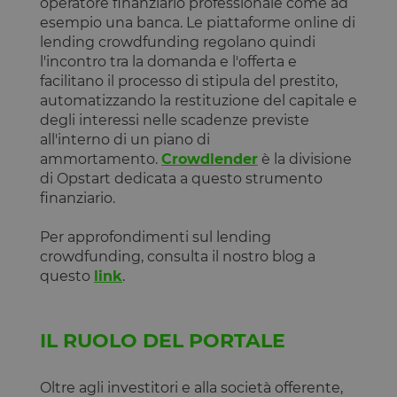
operatore finanziario professionale come ad
esempio una banca. Le piattaforme online di
lending crowdfunding regolano quindi
l'incontro tra la domanda e l'offerta e
facilitano il processo di stipula del prestito,
automatizzando la restituzione del capitale e
degli interessi nelle scadenze previste
all'interno di un piano di
ammortamento.
Crowdlender
è la divisione
di Opstart dedicata a questo strumento
finanziario.
Per approfondimenti sul lending
crowdfunding, consulta il nostro blog a
questo
link
.
IL RUOLO DEL PORTALE
Oltre agli investitori e alla società offerente,