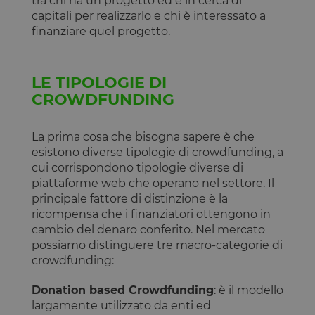
tra chi ha un progetto ed è in cerca di
capitali per realizzarlo e chi è interessato a
finanziare quel progetto.
LE TIPOLOGIE DI
CROWDFUNDING
La prima cosa che bisogna sapere è che
esistono diverse tipologie di crowdfunding, a
cui corrispondono tipologie diverse di
piattaforme web che operano nel settore. Il
principale fattore di distinzione è la
ricompensa che i finanziatori ottengono in
cambio del denaro conferito. Nel mercato
possiamo distinguere tre macro-categorie di
crowdfunding:
Donation based Crowdfunding
: è il modello
largamente utilizzato da enti ed