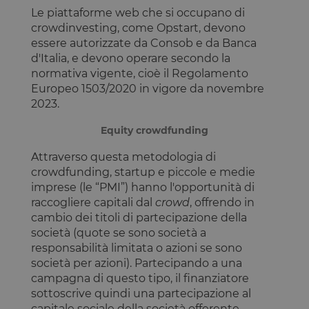
Le piattaforme web che si occupano di
crowdinvesting, come Opstart, devono
essere autorizzate da Consob e da Banca
d'Italia, e devono operare secondo la
normativa vigente, cioè il Regolamento
Europeo 1503/2020 in vigore da novembre
2023.
Equity crowdfunding
Attraverso questa metodologia di
crowdfunding, startup e piccole e medie
imprese (le “PMI”) hanno l'opportunità di
raccogliere capitali dal
crowd
, offrendo in
cambio dei titoli di partecipazione della
società (quote se sono società a
responsabilità limitata o azioni se sono
società per azioni). Partecipando a una
campagna di questo tipo, il finanziatore
sottoscrive quindi una partecipazione al
capitale sociale della società offerente,