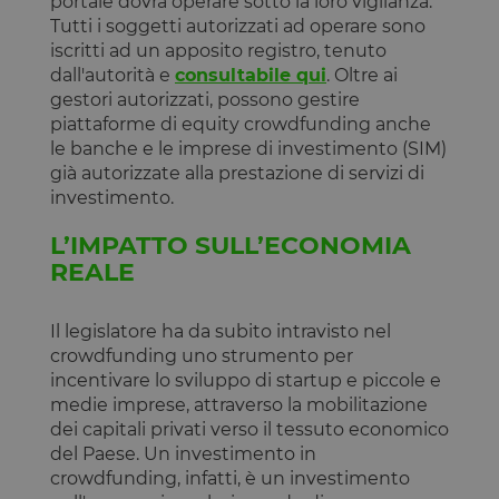
portale dovrà operare sotto la loro vigilanza.
Tutti i soggetti autorizzati ad operare sono
iscritti ad un apposito registro, tenuto
dall'autorità e
consultabile qui
. Oltre ai
gestori autorizzati, possono gestire
piattaforme di equity crowdfunding anche
le banche e le imprese di investimento (SIM)
già autorizzate alla prestazione di servizi di
investimento.
L’IMPATTO SULL’ECONOMIA
REALE
Il legislatore ha da subito intravisto nel
crowdfunding uno strumento per
incentivare lo sviluppo di startup e piccole e
medie imprese, attraverso la mobilitazione
dei capitali privati verso il tessuto economico
del Paese. Un investimento in
crowdfunding, infatti, è un investimento