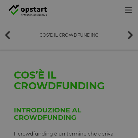
Tog
nav
COS’È IL CROWDFUNDING
COS’È IL
CROWDFUNDING
INTRODUZIONE AL
CROWDFUNDING
Il crowdfunding è un termine che deriva