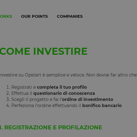
WORKS
OUR POINTS
COMPANIES
COME INVESTIRE
Investire su Opstart è semplice e veloce. Non dovrai far altro ch
Registrati e
completa il tuo profilo
Effettua il
questionario di conoscenza
Scegli il progetto e fai l’
ordine di investimento
Perfeziona l’ordine effettuando il
bonifico bancario
1. REGISTRAZIONE E PROFILAZIONE