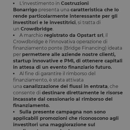
L'investimento in
Costruzioni
Bonarrigo
presenta una
caratteristica che lo
rende particolarmente interessante per gli
investitori e le investitrici
, si tratta di
un
Crowdbridge
.
A marchio
registrato da Opstart srl
, il
Crowdbridge è l'innovativa operazione di
finanziamento ponte (Bridge Financing) ideata
per
permettere alle aziende nostre clienti,
startup innovative e PMI, di ottenere capitali
in attesa di un evento finanziario futuro.
Al fine di garantire il rimborso del
finanziamento, è stata attivata
una
canalizzazione dei flussi in entrata
, che
consente di
destinare direttamente le risorse
incassate dal cessionario al rimborso del
finanziamento.
Sulla presente campagna non sono
applicabili promozioni che riconoscono agli
investitori una maggiorazione sul