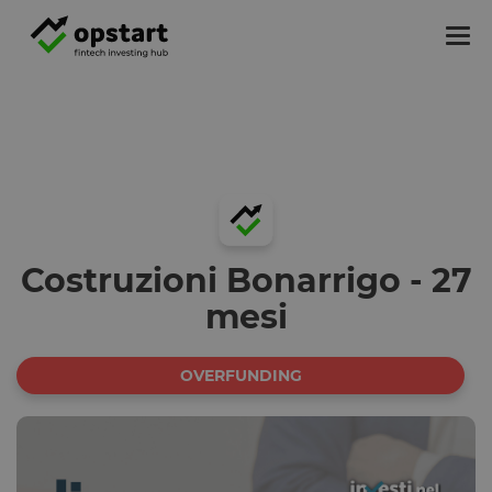
Tog
nav
Costruzioni Bonarrigo - 27
mesi
OVERFUNDING