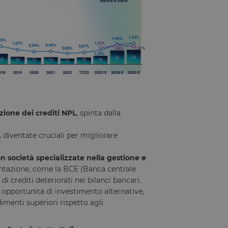
Descrizione
zione dei crediti NPL
, spinta dalla
,
diventate cruciali per migliorare
n società specializzate nella gestione e
entazione, come la BCE (Banca centrale
di crediti deteriorati nei bilanci bancari.
o opportunità di investimento alternative,
imenti superiori rispetto agli