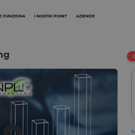
E FUNZIONA
I NOSTRI POINT
AZIENDE
ng
C