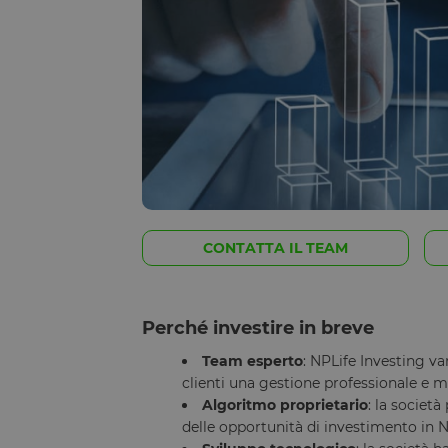
CONTATTA IL TEAM
Perché investire in breve
Team esperto
: NPLife Investing v
clienti una gestione professionale e m
Algoritmo proprietario
: la societ
delle opportunità di investimento in N