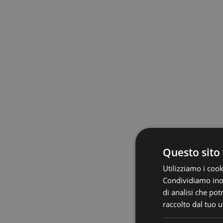
Questo sito 
Utilizziamo i cook
Condividiamo inolt
di analisi che po
raccolto dal tuo ut