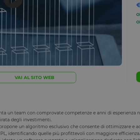
€
O
O
VAI AL SITO WEB
anta un team con comprovate competenze e anni di esperienza ne
irata degli investimenti.
à propone un algoritmo esclusivo che consente di ottimizzare e ac
PL, identificando quelle più profittevoli con maggiore efficienza