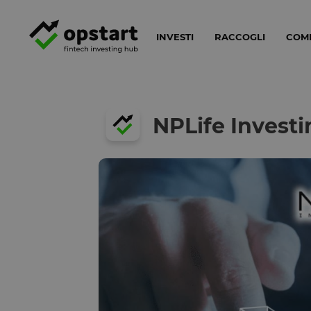
INVESTI
RACCOGLI
COM
NPLife Investi