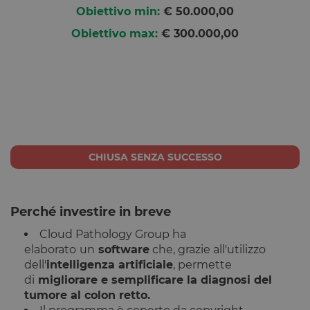
Obiettivo min:
€ 50.000,00
Obiettivo max:
€ 300.000,00
CHIUSA SENZA SUCCESSO
Perché investire in breve
Cloud Pathology Group ha
elaborato
un
software
che, grazie all'utilizzo
dell'
intelligenza artificiale
, permette
di
migliorare e semplificare la diagnosi del
tumore al colon retto.