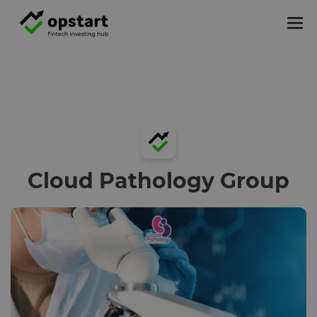
Tog
nav
Cloud Pathology Group