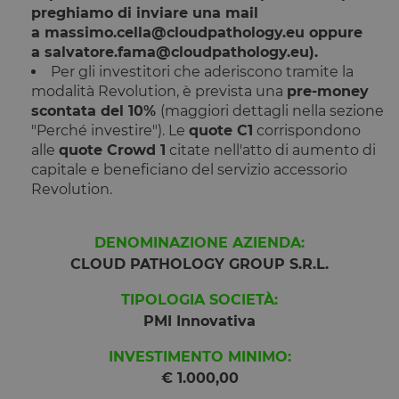
preghiamo di inviare una mail
a
massimo.cella@cloudpathology.eu
oppure
a
salvatore.fama@cloudpathology.eu
).
Per gli investitori che aderiscono tramite la
modalità Revolution, è prevista una
pre-money
scontata del 10%
(maggiori dettagli nella sezione
"Perché investire").
Le
quote C1
corrispondono
alle
quote Crowd 1
citate nell'atto di aumento di
capitale e beneficiano del servizio accessorio
Revolution.
DENOMINAZIONE AZIENDA:
CLOUD PATHOLOGY GROUP S.R.L.
TIPOLOGIA SOCIETÀ:
PMI Innovativa
INVESTIMENTO MINIMO:
€ 1.000,00