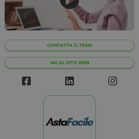
CONTATTA IL TEAM
VAI AL SITO WEB