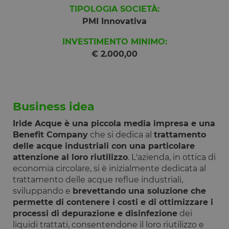
TIPOLOGIA SOCIETÀ:
PMI Innovativa
INVESTIMENTO MINIMO:
€ 2.000,00
Business idea
Iride Acque è una piccola media impresa e una
Benefit Company
che si dedica al
trattamento
delle acque industriali con una particolare
attenzione al loro riutilizzo
. L'azienda, in ottica di
economia circolare, si è inizialmente dedicata al
trattamento delle acque reflue industriali,
sviluppando e
brevettando una soluzione che
permette di contenere i costi e di ottimizzare i
processi di depurazione e disinfezione
dei
liquidi trattati, consentendone il loro riutilizzo e