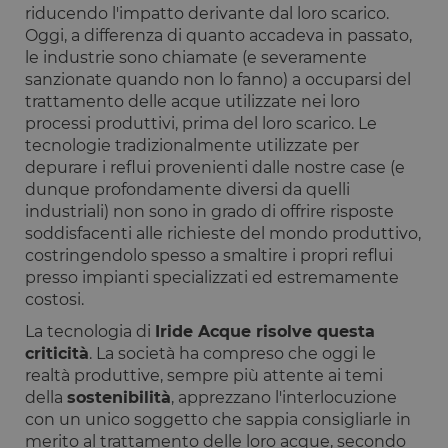
riducendo l'impatto derivante dal loro scarico.
Oggi, a differenza di quanto accadeva in passato,
le industrie sono chiamate (e severamente
sanzionate quando non lo fanno) a occuparsi del
trattamento delle acque utilizzate nei loro
processi produttivi, prima del loro scarico. Le
tecnologie tradizionalmente utilizzate per
depurare i reflui provenienti dalle nostre case (e
dunque profondamente diversi da quelli
industriali) non sono in grado di offrire risposte
soddisfacenti alle richieste del mondo produttivo,
costringendolo spesso a smaltire i propri reflui
presso impianti specializzati ed estremamente
costosi.
La tecnologia di
Iride Acque risolve questa
criticità
. La società ha compreso che oggi le
realtà produttive, sempre più attente ai temi
della
sostenibilità
, apprezzano l'interlocuzione
con un unico soggetto che sappia consigliarle in
merito al trattamento delle loro acque, secondo