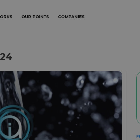
WORKS
OUR POINTS
COMPANIES
024
F