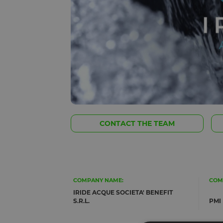
CONTACT THE TEAM
COMPANY NAME:
COM
IRIDE ACQUE SOCIETA' BENEFIT
S.R.L.
PMI 