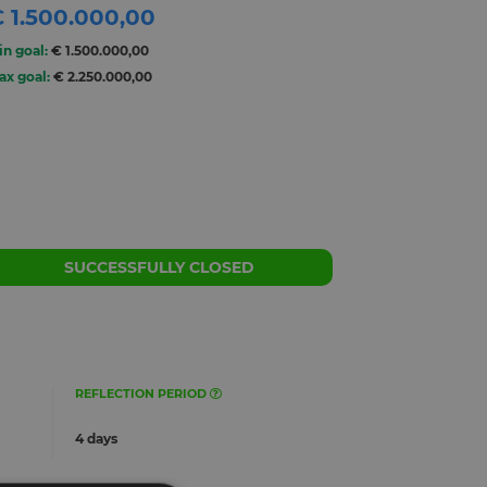
 1.500.000,00
in goal:
€ 1.500.000,00
ax goal:
€ 2.250.000,00
SUCCESSFULLY CLOSED
REFLECTION PERIOD
4 days