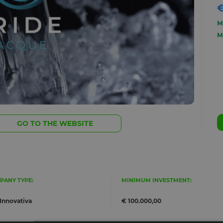
€
M
M
GO TO THE WEBSITE
PANY TYPE:
MINIMUM INVESTMENT:
Innovativa
€ 100.000,00