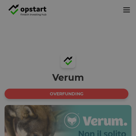
Tog
nav
Verum
OVERFUNDING