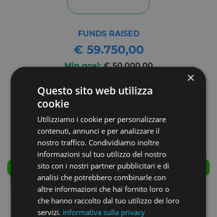
FUNDS RAISED
€ 59.750,00
Min goal:
€ 50.000,00
×
Max goal:
€ 59.750,00
Questo sito web utilizza
cookie
Utilizziamo i cookie per personalizzare
contenuti, annunci e per analizzare il
nostro traffico. Condividiamo inoltre
informazioni sul tuo utilizzo del nostro
sito con i nostri partner pubblicitari e di
SUCCESSFULLY CLOSED
analisi che potrebbero combinarle con
altre informazioni che hai fornito loro o
COMPANY NAME:
che hanno raccolto dal tuo utilizzo dei loro
Verum Srl
servizi.
Informativa sulla privacy