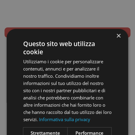
UNSUCCESSFULLY CLOSED
×
Questo sito web utilizza
cookie
Utilizziamo i cookie per personalizzare
COMPANY NAME:
contenuti, annunci e per analizzare il
EIGHT SOLUTIONS S.R.L.
nostro traffico. Condividiamo inoltre
informazioni sul tuo utilizzo del nostro
COMPANY TYPE:
sito con i nostri partner pubblicitari e di
Startup
analisi che potrebbero combinarle con
altre informazioni che hai fornito loro o
MINIMUM INVESTMENT:
che hanno raccolto dal tuo utilizzo dei loro
€ 500,00
servizi.
Informativa sulla privacy
REFLECTION PERIOD
4 days
Strettamente
Performance