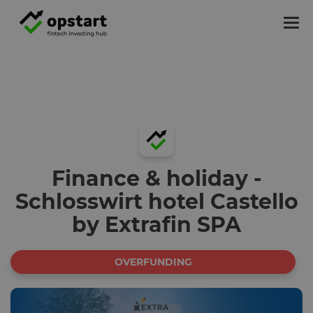
Tog
nav
Finance & holiday -
Schlosswirt hotel Castello
by Extrafin SPA
OVERFUNDING