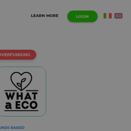
LEARN MORE
LOGIN
OVERFUNDING
UNDS RAISED