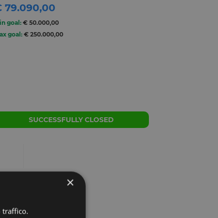
 79.090,00
in goal:
€ 50.000,00
ax goal:
€ 250.000,00
SUCCESSFULLY CLOSED
×
traffico.
t this project?