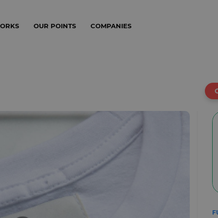
WORKS
OUR POINTS
COMPANIES
F