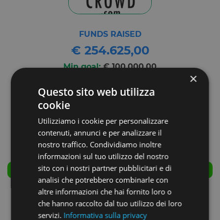
FUNDS RAISED
€ 254.625,00
Min goal:
€ 100.000,00
×
Max goal:
€ 400.000,00
Questo sito web utilizza
cookie
Utilizziamo i cookie per personalizzare
contenuti, annunci e per analizzare il
nostro traffico. Condividiamo inoltre
informazioni sul tuo utilizzo del nostro
sito con i nostri partner pubblicitari e di
SUCCESSFULLY CLOSED
analisi che potrebbero combinarle con
altre informazioni che hai fornito loro o
COMPANY NAME:
che hanno raccolto dal tuo utilizzo dei loro
Ener2crowd Srl
servizi.
Informativa sulla privacy