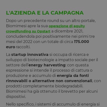
L'AZIENDA E LA CAMPAGNA
Dopo un precedente round su un altro portale,
Biomimesi apre la sua
operazione di equity
a dicembre 2021,
crowdfunding su Opstart
concludendola poi positivamente nei primi tre
mesi del 2022 con un totale di circa
175.000
euro
raccolti.
La
startup innovativa
si occupa di ricerca e
sviluppo di biotecnologie a impatto sociale per il
settore dell’
energy harvesting
: con questa
espressione si intende il processo di cattura o
produzione e accumulo di
energia da fonti
rinnovabili o alternative non convenzionali
, con
prodotti completamente biodegradabili.
Biomimesi ha già ottenuto il brevetto per alcuni
dispositivi.
Nello specifico, i sistemi di accumulo di energia si