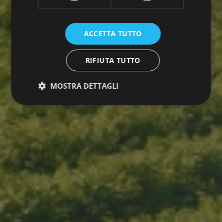
ACCETTA TUTTO
RIFIUTA TUTTO
MOSTRA DETTAGLI
Strettamente necessari
Performance
Targeting
Funzionalità
I cookie strettamente necessari consentono le
funzionalità principali del sito web come l'accesso
dell'utente e la gestione dell'account. Il sito web non
può essere utilizzato correttamente senza i cookie
strettamente necessari.
Fornitore
/
Nome
Scadenza
Descrizione
Dominio