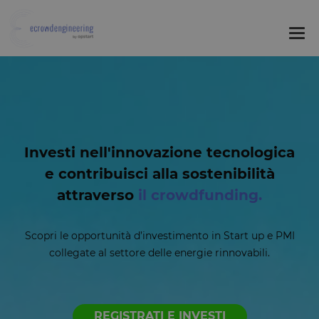
Tog
nav
Investi nell'innovazione tecnologica
e contribuisci alla sostenibilità
attraverso
il crowdfunding.
Scopri le opportunità d’investimento in Start up e PMI
collegate al settore delle energie rinnovabili.
REGISTRATI E INVESTI