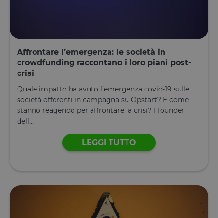
potrebbe
aver visto
prima di
visitare il
sito Web.
Affrontare l’emergenza: le società in
crowdfunding raccontano i loro piani post-
crisi
Quale impatto ha avuto l’emergenza covid-19 sulle
società offerenti in campagna su Opstart? E come
stanno reagendo per affrontare la crisi? I founder
dell...
LEGGI TUTTO