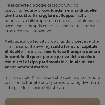
Tra le diverse tipologie di crowdfunding
esistenti,
l’equity crowdfunding è una di quelle
che ha subito il maggiore sviluppo
, molto
apprezzata dalle imprese in cerca di capitali con cui
accelerare la propria crescita e spesso utilizzata da
Startup e PMI innovative.
Nello specifico l’equity crowdfunding prevede che
il finanziamento avvenga
sotto forma di capitale
di rischio
: chi investe
conferisce il proprio denaro
in cambio di quote partecipative della società
con diritti di tipo patrimoniale e, in alcuni casi,
anche amministrativo
.
In altre parole, l’investitore che sceglie di sostenere
un’azienda tramite equity crowdfunding diventa a
tutti gli effetti socio della stessa.