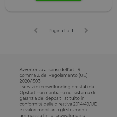
Pagina 1 di 1
Avvertenza ai sensi dell’art. 19,
comma 2, del Regolamento (UE)
2020/1503
I servizi di crowdfunding prestati da
Opstart non rientrano nel sistema di
garanzia dei depositi istituito in
conformità della direttiva 2014/49/UE
e i valori mobiliari o gli strumenti
ammessi a fini di crowdfunding