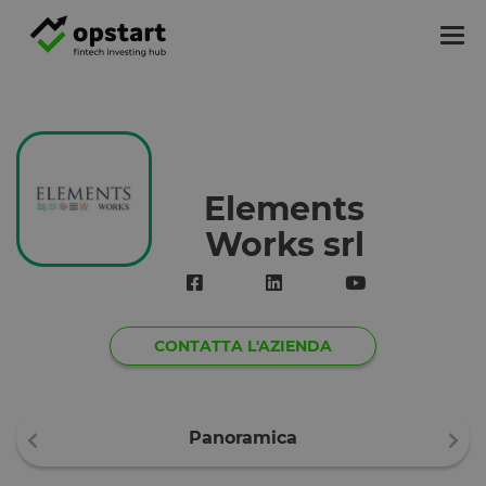
Tog
nav
Elements
Works srl
CONTATTA L'AZIENDA
Panoramica