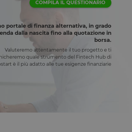
COMPILA IL QUESTIONARIO
mo portale di finanza alternativa, in grado
ienda dalla nascita fino alla quotazione in
borsa.
Valuteremo attentamente il tuo progetto e ti
icheremo quale strumento del Fintech Hub di
start è il più adatto alle tue esigenze finanziarie